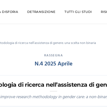
 DISFORIA
DETRANSIZIONE
TUTTI GLI STUDI
RI
odologia di ricerca nell’assistenza di genere: una scelta non binaria
RASSEGNA
N.4 2025 Aprile
ogia di ricerca nell’assistenza di gen
improve research methodology in gender care: a non-binar