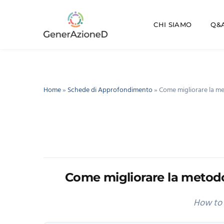
CHI SIAMO
Q&A
Home
»
Schede di Approfondimento
»
Come migliorare la met
Come migliorare la metodol
How to 