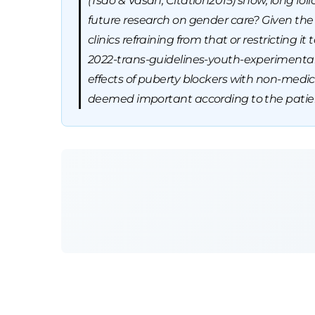
(Tsao & Vasan, Citation2015) show, long fo
future research on gender care? Given the
clinics refraining from that or restricting 
2022-trans-guidelines-youth-experimental)
effects of puberty blockers with non-medic
deemed important according to the patient