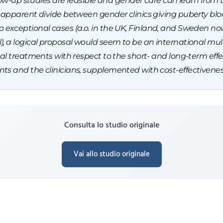
llow-up studies are feasible and gender care can learn from
 apparent divide between gender clinics giving puberty blo
it to exceptional cases (a.o. in the UK, Finland, and Sweden n
, a logical proposal would seem to be an international m
al treatments with respect to the short- and long-term eff
s and the clinicians, supplemented with cost-effectivenes
Consulta lo studio originale
Vai allo studio originale