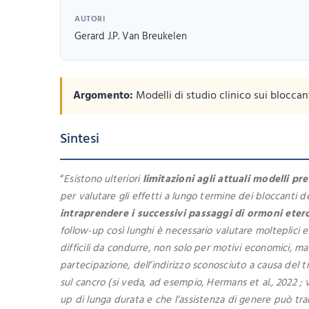
AUTORI
Gerard J.P. Van Breukelen
Argomento:
Modelli di studio clinico sui bloccan
Sintesi
“
Esistono ulteriori
limitazioni agli attuali modelli pr
per valutare gli effetti a lungo termine dei bloccanti
intraprendere i successivi passaggi di ormoni eter
follow-up così lunghi è necessario valutare molteplici e
difficili da condurre, non solo per motivi economici, m
partecipazione, dell’indirizzo sconosciuto a causa del 
sul cancro (si veda, ad esempio, Hermans et al., 2022 ; 
up di lunga durata e che l’assistenza di genere può tra