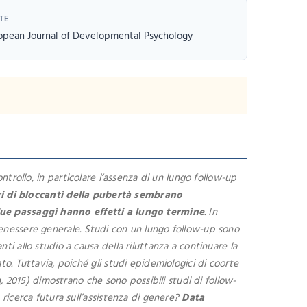
TE
opean Journal of Developmental Psychology
ontrollo, in particolare l’assenza di un lungo follow-up
ori di bloccanti della pubertà sembrano
due passaggi hanno effetti a lungo termine
. In
l benessere generale. Studi con un lungo follow-up sono
i allo studio a causa della riluttanza a continuare la
o. Tuttavia, poiché gli studi epidemiologici di coorte
, 2015) dimostrano che sono possibili studi di follow-
ricerca futura sull’assistenza di genere?
Data