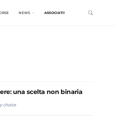
SORSE
NEWS
ASSOCIATI!
ere: una scelta non binaria
y choice