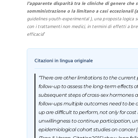
l’apparente disparità tra le cliniche di genere che 
somministrazione o la limitano a casi eccezionali (
guidelines-youth-experimental ), una proposta logica s
con i trattamenti non medici, in termini di effetti a bre
efficacia
”
Citazioni in lingua originale
“There are other limitations to the current
follow-up to assess the long-term effects o
subsequent steps of cross-sex hormones and 
follow-ups multiple outcomes need to be as
up are difficult to perform, not only for c
unwillingness to continue participation, 
epidemiological cohort studies on cancer (s