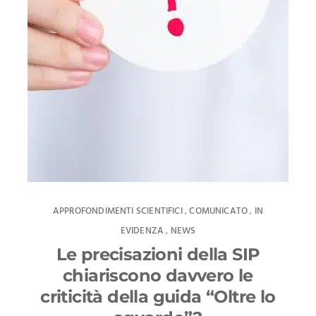
APPROFONDIMENTI SCIENTIFICI
COMUNICATO
IN
,
,
EVIDENZA
NEWS
,
Le precisazioni della SIP
chiariscono davvero le
criticità della guida “Oltre lo