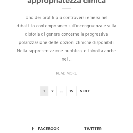
appropriatezza clinica
Uno dei profili più controversi emersi nel
dibattito contemporaneo sull'incongruenza e sulla
disforia di genere concerne la progressiva
polarizzazione delle opzioni cliniche disponibili.
Nella rappresentazione pubblica, e talvolta anche
nel ...
READ MORE
1
2
…
15
NEXT
FACEBOOK
TWITTER