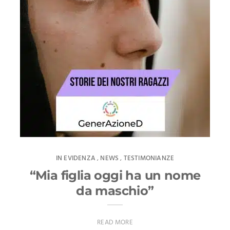
IN EVIDENZA
NEWS
TESTIMONIANZE
,
,
“Mia figlia oggi ha un nome
da maschio”
READ MORE