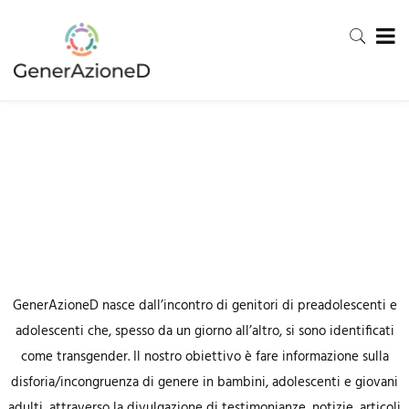
GenerAzioneD nasce dall’incontro di genitori di preadolescenti e
adolescenti che, spesso da un giorno all’altro, si sono identificati
come transgender. Il nostro obiettivo è fare informazione sulla
disforia/incongruenza di genere in bambini, adolescenti e giovani
adulti, attraverso la divulgazione di testimonianze, notizie, articoli