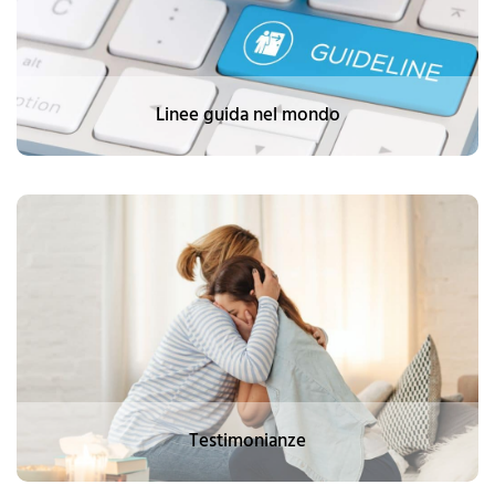
Linee guida nel mondo
Testimonianze