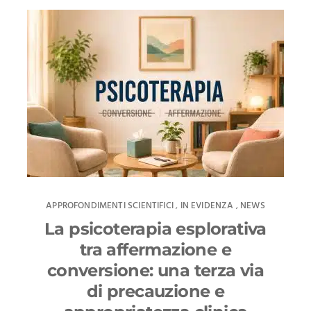
APPROFONDIMENTI SCIENTIFICI
IN EVIDENZA
NEWS
,
,
La psicoterapia esplorativa
tra affermazione e
conversione: una terza via
di precauzione e