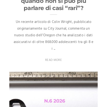
quando non si può più
parlare di casi “rari”?
Un recente articolo di Colin Wright, pubblicato
originariamente su City Journal, commenta un
nuovo studio dell’Oregon che ha analizzato i dati
assicurativi di oltre 868.000 adolescenti tra gli 8 e
i ...
READ MORE