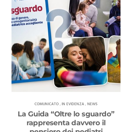
COMUNICATO
IN EVIDENZA
NEWS
,
,
La Guida “Oltre lo sguardo”
rappresenta davvero il
pensiero dei pediatri