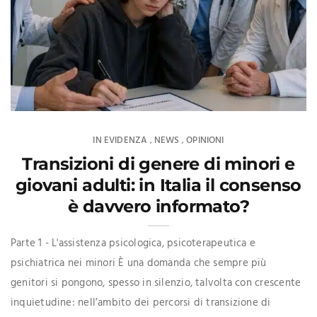
IN EVIDENZA
NEWS
OPINIONI
,
,
Transizioni di genere di minori e
giovani adulti: in Italia il consenso
è davvero informato?
Parte 1 - L'assistenza psicologica, psicoterapeutica e
psichiatrica nei minori È una domanda che sempre più
genitori si pongono, spesso in silenzio, talvolta con crescente
inquietudine: nell’ambito dei percorsi di transizione di