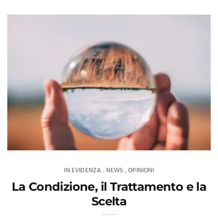
IN EVIDENZA
NEWS
OPINIONI
,
,
La Condizione, il Trattamento e la
Scelta