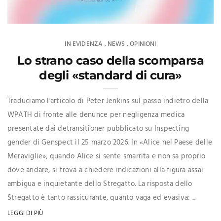
IN EVIDENZA
NEWS
OPINIONI
,
,
Lo strano caso della scomparsa
degli «standard di cura»
Traduciamo l'articolo di Peter Jenkins sul passo indietro della
WPATH di fronte alle denunce per negligenza medica
presentate dai detransitioner pubblicato su Inspecting
gender di Genspect il 25 marzo 2026. In «Alice nel Paese delle
Meraviglie», quando Alice si sente smarrita e non sa proprio
dove andare, si trova a chiedere indicazioni alla figura assai
ambigua e inquietante dello Stregatto. La risposta dello
Stregatto è tanto rassicurante, quanto vaga ed evasiva: ...
LEGGI DI PIÙ