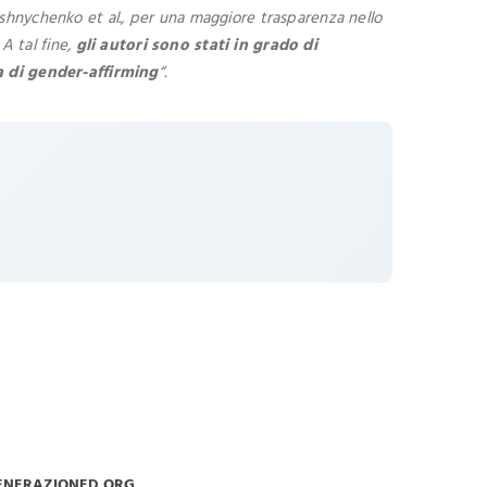
shnychenko et al., per una maggiore trasparenza nello
A tal fine,
gli autori sono stati in grado di
ia di gender-affirming
“.
ENERAZIONED.ORG