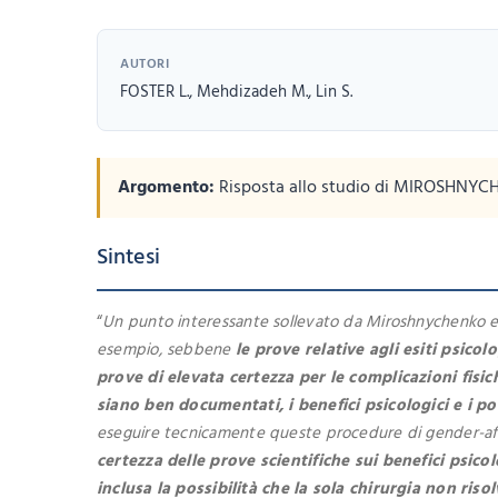
AUTORI
FOSTER L., Mehdizadeh M., Lin S.
Argomento:
Risposta allo studio di MIROSHNYCHENK
Sintesi
“
Un punto interessante sollevato da Miroshnychenko et al
esempio, sebbene
le prove relative agli esiti psic
prove di elevata certezza per le complicazioni fisic
siano ben documentati, i benefici psicologici e i 
eseguire tecnicamente queste procedure di gender-affirm
certezza delle prove scientifiche sui benefici psico
inclusa la possibilità che la sola chirurgia non ris