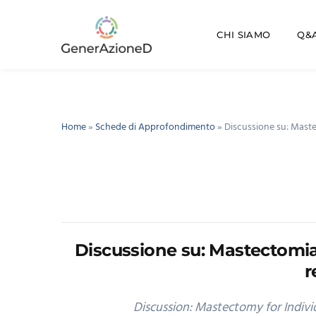
CHI SIAMO
Q&A
Home
»
Schede di Approfondimento
»
Discussione su: Mastec
Discussione su: Mastectomia p
r
Discussion: Mastectomy for Indiv