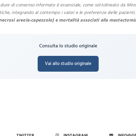
cedure di consenso informato è essenziale, come sottolineato da Miro
tiche, integrando al contempo i valori e le preferenze delle pazienti. 
ci, necrosi areola-capezzolo) e mortalità associati alla mastectom
Consulta lo studio originale
Vai allo studio originale
TWITTER
INSTAGRAM
INFO@G