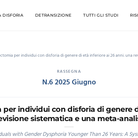
 DISFORIA
DETRANSIZIONE
TUTTI GLI STUDI
RI
tomia per individui con disforia di genere di età inferiore ai 26 anni: una r
RASSEGNA
N.6 2025 Giugno
er individui con disforia di genere di
evisione sistematica e una meta-anali
iduals with Gender Dysphoria Younger Than 26 Years: A Sy