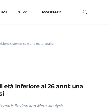
SORSE
NEWS
ASSOCIATI!
evisione sistematica e una meta-analisi
 età inferiore ai 26 anni: una
si
stematic Review and Meta-Analysis