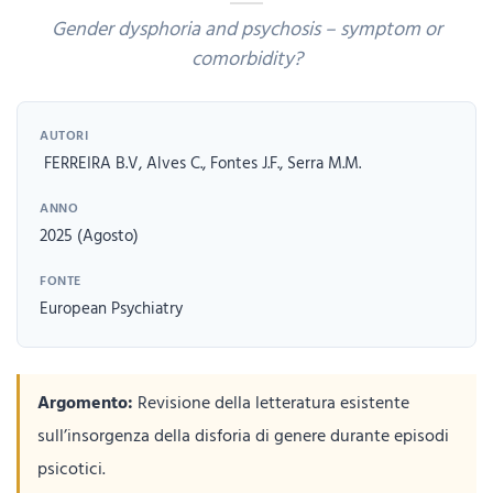
Gender dysphoria and psychosis – symptom or
comorbidity?
AUTORI
FERREIRA B.V, Alves C., Fontes J.F., Serra M.M.
ANNO
2025 (Agosto)
FONTE
European Psychiatry
Argomento:
Revisione della letteratura esistente
sull’insorgenza della disforia di genere durante episodi
psicotici.