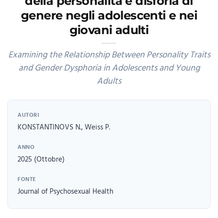
della personalità e disforia di
genere negli adolescenti e nei
giovani adulti
Examining the Relationship Between Personality Traits
and Gender Dysphoria in Adolescents and Young
Adults
AUTORI
KONSTANTINOVS N., Weiss P.
ANNO
2025 (Ottobre)
FONTE
Journal of Psychosexual Health