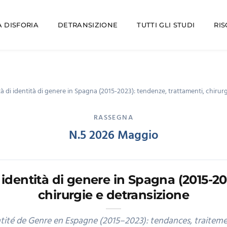
 DISFORIA
DETRANSIZIONE
TUTTI GLI STUDI
RI
à di identità di genere in Spagna (2015-2023): tendenze, trattamenti, chirur
RASSEGNA
N.5 2026 Maggio
 identità di genere in Spagna (2015-20
chirurgie e detransizione
tité de Genre en Espagne (2015–2023): tendances, traitemen