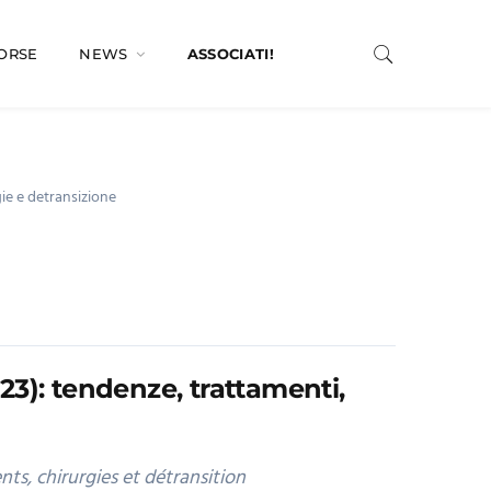
SORSE
NEWS
ASSOCIATI!
gie e detransizione
23): tendenze, trattamenti,
ts, chirurgies et détransition