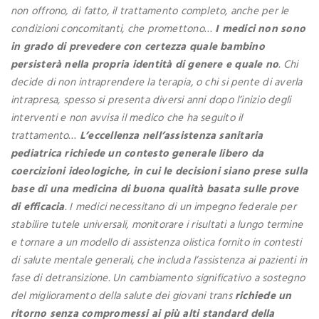
non offrono, di fatto, il trattamento completo, anche per le
condizioni concomitanti, che promettono
…
I medici non sono
in grado di prevedere con certezza quale bambino
persisterà nella propria identità di genere e quale no
. Chi
decide di non intraprendere la terapia, o chi si pente di averla
intrapresa, spesso si presenta diversi anni dopo l’inizio degli
interventi e non avvisa il medico che ha seguito il
trattamento
…
L’eccellenza nell’assistenza sanitaria
pediatrica richiede un contesto generale libero da
coercizioni ideologiche, in cui le decisioni siano prese sulla
base di una medicina di buona qualità basata sulle prove
di efficacia
. I medici necessitano di un impegno federale per
stabilire tutele universali, monitorare i risultati a lungo termine
e tornare a un modello di assistenza olistica fornito in contesti
di salute mentale generali, che includa l’assistenza ai pazienti in
fase di detransizione. Un cambiamento significativo a sostegno
del miglioramento della salute dei giovani trans
richiede un
ritorno senza compromessi ai più alti standard della