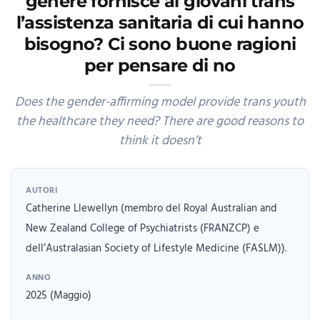
genere fornisce ai giovani trans
l’assistenza sanitaria di cui hanno
bisogno? Ci sono buone ragioni
per pensare di no
Does the gender-affirming model provide trans youth
the healthcare they need? There are good reasons to
think it doesn’t
AUTORI
Catherine Llewellyn (membro del Royal Australian and
New Zealand College of Psychiatrists (FRANZCP) e
dell’Australasian Society of Lifestyle Medicine (FASLM)).
ANNO
2025 (Maggio)