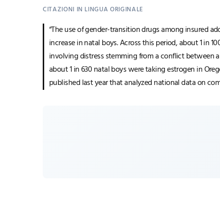
CITAZIONI IN LINGUA ORIGINALE
“The use of gender-transition drugs among insured ado
increase in natal boys. Across this period, about 1 in 
involving distress stemming from a conflict between an 
about 1 in 630 natal boys were taking estrogen in Oregon
published last year that analyzed national data on com