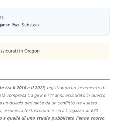
TE
jamin Ryan Substack
assicurati in Oregon
 tra il 2016 e il 2023
, registrando un incremento di
 età compresa tra gli 8 e i 17 anni, assicurato in questo
 un disagio derivante da un conflitto tra il sesso
egon, assumeva testosterone e circa 1 ragazzo su 630
to a quelle di uno studio pubblicato l’anno scorso