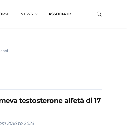
SORSE
NEWS
ASSOCIATI!
 anni
umeva testosterone all’età di 17
rom 2016 to 2023