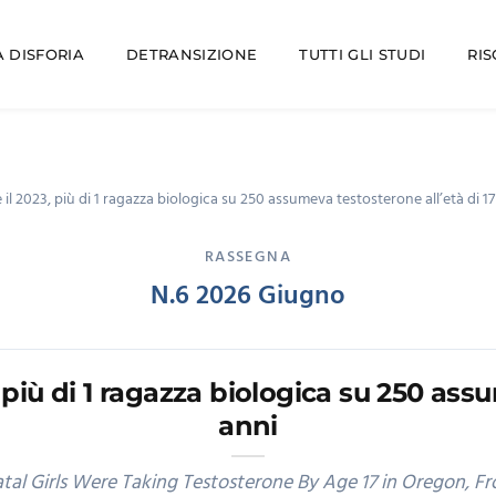
 DISFORIA
DETRANSIZIONE
TUTTI GLI STUDI
RI
e il 2023, più di 1 ragazza biologica su 250 assumeva testosterone all’età di 17
RASSEGNA
N.6 2026 Giugno
3, più di 1 ragazza biologica su 250 ass
anni
atal Girls Were Taking Testosterone By Age 17 in Oregon, F