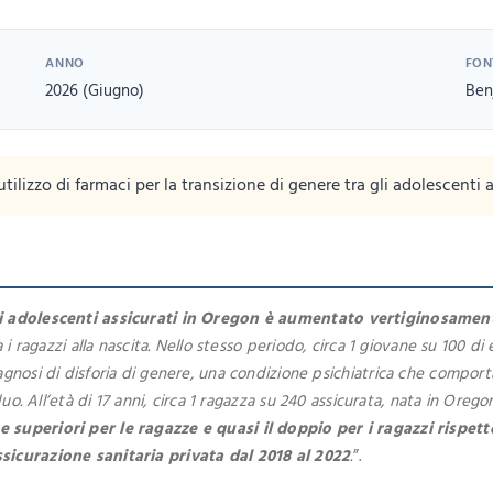
ANNO
FON
2026 (Giugno)
Ben
lizzo di farmaci per la transizione di genere tra gli adolescenti 
li adolescenti assicurati in Oregon è aumentato vertiginosamente
 i ragazzi alla nascita. Nello stesso periodo, circa 1 giovane su 100 di
gnosi di disforia di genere, una condizione psichiatrica che comporta
iduo. All’età di 17 anni, circa 1 ragazza su 240 assicurata, nata in Or
e superiori per le ragazze e quasi il doppio per i ragazzi rispet
ssicurazione sanitaria privata dal 2018 al 2022
.
”.