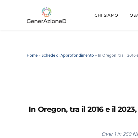
CHI SIAMO
Q&A
Home
»
Schede di Approfondimento
»
In Oregon, tra il 2016 
In Oregon, tra il 2016 e il 202
Over 1 in 250 N