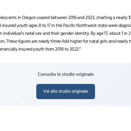
lescents in Oregon soared between 2016 and 2023, charting a nearly 10-
100 insured youth ages 8 to 17 in the Pacific Northwest state were diag
individual’s natal sex and their gender identity. By age 17, about 1 in 
. These figures are nearly three-fold higher for natal girls and nearly 
mercially insured youth from 2018 to 2022.”
Consulta lo studio originale
Vai allo studio originale