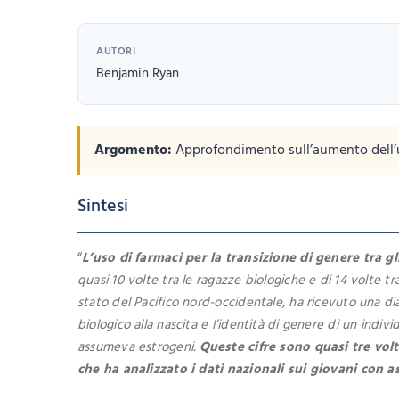
AUTORI
Benjamin Ryan
Argomento:
Approfondimento sull’aumento dell’uti
Sintesi
“
L’uso di farmaci per la transizione di genere tra g
quasi 10 volte tra le ragazze biologiche e di 14 volte tra
stato del Pacifico nord-occidentale, ha ricevuto una dia
biologico alla nascita e l’identità di genere di un indiv
assumeva estrogeni.
Queste cifre sono quasi tre volt
che ha analizzato i dati nazionali sui giovani con a