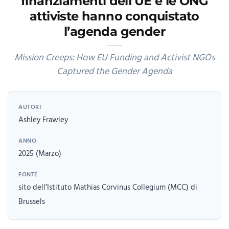
finanziamenti dell’UE e le ONG
attiviste hanno conquistato
l’agenda gender
Mission Creeps: How EU Funding and Activist NGOs
Captured the Gender Agenda
AUTORI
Ashley Frawley
ANNO
2025 (Marzo)
FONTE
sito dell’Istituto Mathias Corvinus Collegium (MCC) di
Brussels