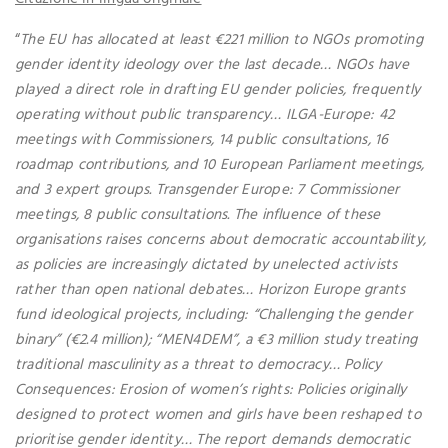
“
The EU has allocated at least €221 million to NGOs promoting
gender identity ideology over the last decade… NGOs have
played a direct role in drafting EU gender policies, frequently
operating without public transparency… ILGA-Europe: 42
meetings with Commissioners, 14 public consultations, 16
roadmap contributions, and 10 European Parliament meetings,
and 3 expert groups. Transgender Europe: 7 Commissioner
meetings, 8 public consultations. The influence of these
organisations raises concerns about democratic accountability,
as policies are increasingly dictated by unelected activists
rather than open national debates… Horizon Europe grants
fund ideological projects, including: “Challenging the gender
binary” (€2.4 million); “MEN4DEM”, a €3 million study treating
traditional masculinity as a threat to democracy… Policy
Consequences: Erosion of women’s rights: Policies originally
designed to protect women and girls have been reshaped to
prioritise gender identity… The report demands democratic