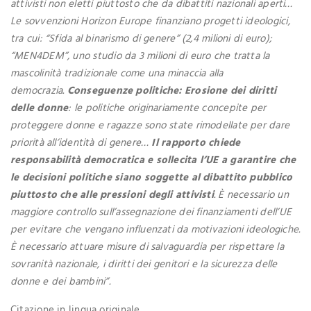
attivisti non eletti piuttosto che da dibattiti nazionali aperti…
Le sovvenzioni Horizon Europe finanziano progetti ideologici,
tra cui: “Sfida al binarismo di genere” (2,4 milioni di euro);
“MEN4DEM”, uno studio da 3 milioni di euro che tratta la
mascolinità tradizionale come una minaccia alla
democrazia.
Conseguenze politiche: Erosione dei diritti
delle donne
: le politiche originariamente concepite per
proteggere donne e ragazze sono state rimodellate per dare
priorità all’identità di genere…
Il rapporto chiede
responsabilità democratica e sollecita l’UE a garantire che
le decisioni politiche siano soggette al dibattito pubblico
piuttosto che alle pressioni degli attivisti
. È necessario un
maggiore controllo sull’assegnazione dei finanziamenti dell’UE
per evitare che vengano influenzati da motivazioni ideologiche.
È necessario attuare misure di salvaguardia per rispettare la
sovranità nazionale, i diritti dei genitori e la sicurezza delle
donne e dei bambini”.
Citazione in lingua originale