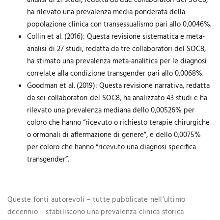
analisi di 21 studi, redatta da due collaboratori del SOC8,
ha rilevato una prevalenza media ponderata della
popolazione clinica con transessualismo pari allo 0,0046%.
Collin et al. (2016): Questa revisione sistematica e meta-
analisi di 27 studi, redatta da tre collaboratori del SOC8,
ha stimato una prevalenza meta-analitica per le diagnosi
correlate alla condizione transgender pari allo 0,0068%.
Goodman et al. (2019): Questa revisione narrativa, redatta
da sei collaboratori del SOC8, ha analizzato 43 studi e ha
rilevato una prevalenza mediana dello 0,00526% per
coloro che hanno “ricevuto o richiesto terapie chirurgiche
o ormonali di affermazione di genere”, e dello 0,0075%
per coloro che hanno “ricevuto una diagnosi specifica
transgender”.
Queste fonti autorevoli – tutte pubblicate nell’ultimo
decennio – stabiliscono una prevalenza clinica storica