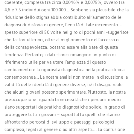
coerente, compresa tra circa 0,0046% e 0,0075%, ovvero tra
4,6 e 7,5 individui ogni 100.000… Sebbene sia plausibile che la
riduzione dello stigma abbia contribuito all’aumento delle
diagnosi di disforia di genere, l’entità di tale incremento –
spesso superiore di 50 volte nel giro di pochi anni -suggerisce
che fattori ulteriori, oltre al miglioramento dell’accesso o
della consapevolezza, possano essere alla base di questa
tendenza. Pertanto, i dati storici rimangono un punto di
riferimento utile per valutare l’ampiezza di questo
cambiamento e la rigorosità diagnostica nella pratica clinica
contemporanea… La nostra analisi non mette in discussione la
validità delle identità di genere diverse, né il disagio reale
che alcuni giovani possono sperimentare. Piuttosto, la nostra
preoccupazione riguarda la necessità che i percorsi medici
siano supportati da pratiche diagnostiche solide, in grado di
proteggere tutti i giovani – soprattutto quelli che stanno
affrontando percorsi di sviluppo e paesaggi psicologici
complessi, legati al genere o ad altri aspetti.… La confusione