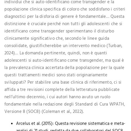
individui che si auto-identificano come transgender e la
popolazione clinica specifica di coloro che soddisfano i criteri
diagnostici per la disforia di genere è fondamentale… Questa
distinzione è cruciale perché non tutti gli adolescenti che si
identificano come transgender sperimentano il disturbo
clinicamente significativo che, secondo le linee guida
consolidate, giustificherebbe un intervento medico (Turban,
2024)… La domanda pertinente, quindi, non è quanti
adolescenti si auto-identificano come transgender, ma qual è
la prevalenza clinica accertata della popolazione per la quale
questi trattamenti medici sono stati originariamente
sviluppati? Per stabilire una base clinica di riferimento, ci si
affida a tre revisioni complete della letteratura pubblicate
nell’ultimo decennio, i cui autori hanno avuto un ruolo
fondamentale nella redazione degli Standard di Cura WPATH,
Versione 8 (SOC8) (Coleman et al., 2022).
Arcelus et al. (2015): Questa revisione sistematica e meta-