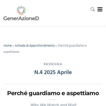
Home
»
Schede di Approfondimento
»
Perché guardiamo e
aspettiamo
RASSEGNA
N.4 2025 Aprile
Perché guardiamo e aspettiamo
Why We Watch and Wait