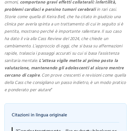
ormoni,
comportano gravi effetti collaterali: infertilità,
problemi cardiaci e persino tumori cerebrali
in rari casi.
Storie come quella di Keira Bell, che ha citato in giudizio una
clinica per averla spinta a un trattamento di cui in seguito si è
pentita, mostrano perché è importante rallentare. Il suo caso
ha dato il via alla Cass Review del 2024, che chiede un
cambiamento. L’approccio di oggi, che si basa su affermazioni
rapide, tralascia i passaggi accurati su cui si basa l’assistenza
sanitaria mentale.
L’attesa vigile mette al primo posto la
valutazione, mantenendo gli adolescenti al sicuro mentre
cercano di capire
. Con prove crescenti e revisioni come quella
della Cass che consigliano un passo indietro, è un modo pratico
e ponderato per aiutare
”
Citazioni in lingua originale