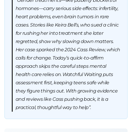
“Gender treatments—like puberty blockers or
hormones—carry serious side effects: infertility,
heart problems, even brain tumors in rare
cases. Stories like Keira Bell’s, who sued a clinic
for rushing her into treatment she later
regretted, show why slowing down matters.
Her case sparked the 2024 Cass Review, which
calls for change. Today’s quick-to-affirm
approach skips the careful steps mental
health care relies on. Watchful Waiting puts
assessment first, keeping teens safe while
they figure things out. With growing evidence
and reviews like Cass pushing back, it is a
practical, thoughtful way to help”.