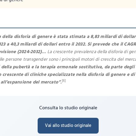
ia di genere
ella disforia di genere è stata stimata a 8,83 miliardi di dollari
23 a 40,3 miliardi di dollari entro il 2032. Si prevede che il CAGR
revisione (2024-2032)…
La crescente prevalenza della disforia di ge
le persone transgender sono i principali motori di crescita del merc
 della pubertà e la terapia ormonale sostitutiva, da parte degli 
 crescente di cliniche specializzate nella disforia di genere e di
[6]
 all’espansione del mercato”.
Consulta lo studio originale
Vai allo studio originale