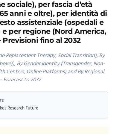
e sociale), per fascia d’età
65 anni e oltre), per identità di
esto assistenziale (ospedali e
e) e per regione (Nord America,
 Previsioni fino al 2032
 Replacement Therapy, Social Transition), By
above)), By Gender Identity (Transgender, Non-
lth Centers, Online Platforms) and By Regional
– Forecast to 2032
TE
ket Research Future