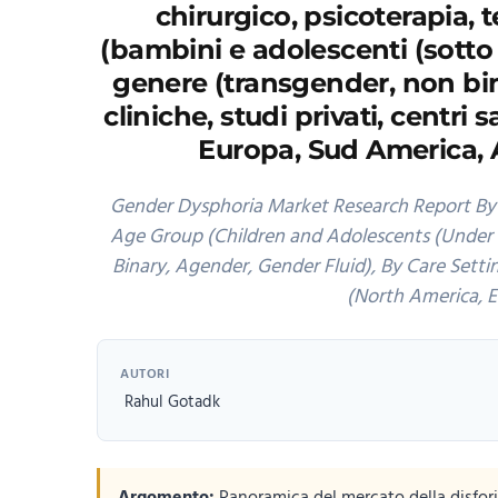
chirurgico, psicoterapia, t
(bambini e adolescenti (sotto i 
genere (transgender, non bina
cliniche, studi privati, centr
Europa, Sud America, As
Gender Dysphoria Market Research Report By 
Age Group (Children and Adolescents (Under 18
Binary, Agender, Gender Fluid), By Care Setti
(North America, E
AUTORI
Rahul Gotadk