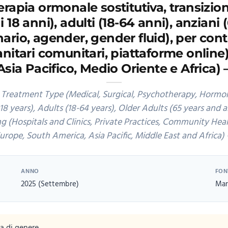
erapia ormonale sostitutiva, transizion
18 anni), adulti (18-64 anni), anziani (
rio, agender, gender fluid), per cont
i sanitari comunitari, piattaforme onlin
ia Pacifico, Medio Oriente e Africa) –
Treatment Type (Medical, Surgical, Psychotherapy, Hormone
 years), Adults (18-64 years), Older Adults (65 years and 
ng (Hospitals and Clinics, Private Practices, Community Hea
urope, South America, Asia Pacific, Middle East and Africa) 
ANNO
FON
2025 (Settembre)
Mar