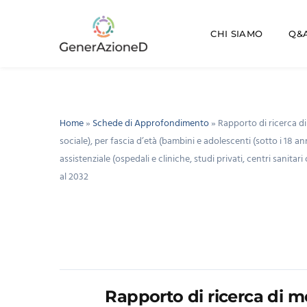
CHI SIAMO
Q&A
Home
»
Schede di Approfondimento
»
Rapporto di ricerca di
sociale), per fascia d’età (bambini e adolescenti (sotto i 18 an
assistenziale (ospedali e cliniche, studi privati, centri sanit
al 2032
Rapporto di ricerca di m