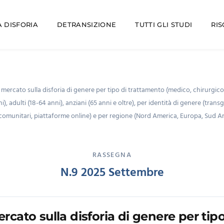
 DISFORIA
DETRANSIZIONE
TUTTI GLI STUDI
RI
 mercato sulla disforia di genere per tipo di trattamento (medico, chirurgico
ni), adulti (18-64 anni), anziani (65 anni e oltre), per identità di genere (tra
ari comunitari, piattaforme online) e per regione (Nord America, Europa, Sud A
RASSEGNA
N.9 2025 Settembre
ercato sulla disforia di genere per tip