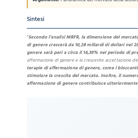
Argomento:
Panoramica del mercato della disfor
Sintesi
“
Secondo l’analisi MRFR, la dimensione del mercato d
di genere crescerà da 10,28 miliardi di dollari nel 20
genere sarà pari a circa il 16,39% nel periodo di p
affermazione di genere e la crescente accettazione del
terapie di affermazione di genere, come i bloccanti
stimolare la crescita del mercato. Inoltre, il numero
affermazione di genere contribuisce ulteriormente