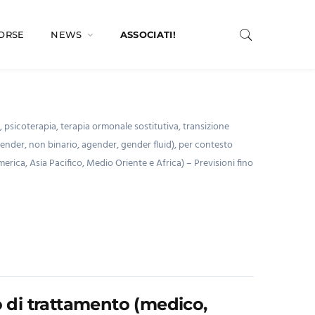
SORSE
NEWS
ASSOCIATI!
, psicoterapia, terapia ormonale sostitutiva, transizione
nsgender, non binario, agender, gender fluid), per contesto
merica, Asia Pacifico, Medio Oriente e Africa) – Previsioni fino
o di trattamento (medico,