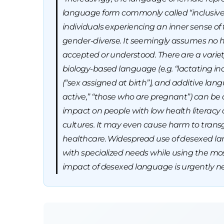
language form commonly called “inclusive
individuals experiencing an inner sense of 
gender-diverse. It seemingly assumes no h
accepted or understood. There are a variet
biology-based language (e.g. “lactating in
(“sex assigned at birth”), and additive lan
active,” “those who are pregnant”) can be
impact on people with low health literacy 
cultures. It may even cause harm to tran
healthcare. Widespread use of desexed lan
with specialized needs while using the m
impact of desexed language is urgently n