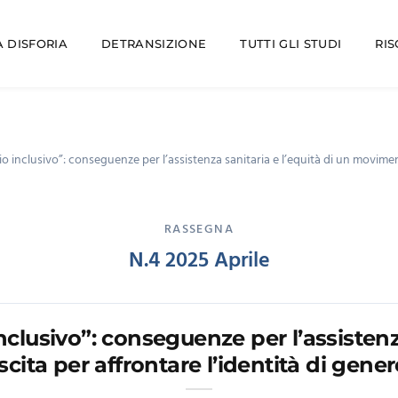
 DISFORIA
DETRANSIZIONE
TUTTI GLI STUDI
RI
io inclusivo”: conseguenze per l’assistenza sanitaria e l’equità di un moviment
RASSEGNA
N.4 2025 Aprile
nclusivo”: conseguenze per l’assistenza
cita per affrontare l’identità di gen