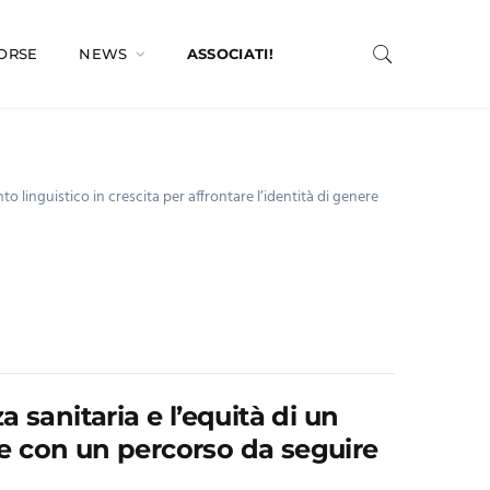
SORSE
NEWS
ASSOCIATI!
o linguistico in crescita per affrontare l’identità di genere
 sanitaria e l’equità di un
ere con un percorso da seguire