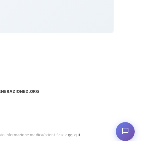
ENERAZIONED.ORG
ato informazione medica/scientifica:
leggi qui