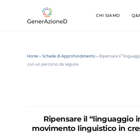
CHI SIAMO
Q&A
Home
»
Schede di Approfondimento
»
Ripensare il “linguagg
con un percorso da seguire
Ripensare il “linguaggio i
movimento linguistico in cres