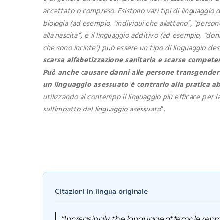
accettato o compreso. Esistono vari tipi di linguaggio d
biologia (ad esempio, “individui che allattano”, “persone
alla nascita”) e il linguaggio additivo (ad esempio, “do
che sono incinte’) può essere un tipo di linguaggio de
scarsa alfabetizzazione sanitaria e scarse competenz
Può anche causare danni alle persone transgender
un linguaggio asessuato è contrario alla pratica a
utilizzando al contempo il linguaggio più efficace per
sull’impatto del linguaggio asessuato
”.
Citazioni in lingua originale
“Increasingly, the language of female repro