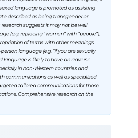
sexed language is promoted as assisting
state described as being transgender or
 research suggests it may not be well
age (e.g. replacing “women” with “people”),
ppropriation of terms with other meanings
person language (e.g. “if you are sexually
 language is likely to have an adverse
specially in non-Western countries and
th communications as well as specialized
argeted tailored communications for those
ications. Comprehensive research on the