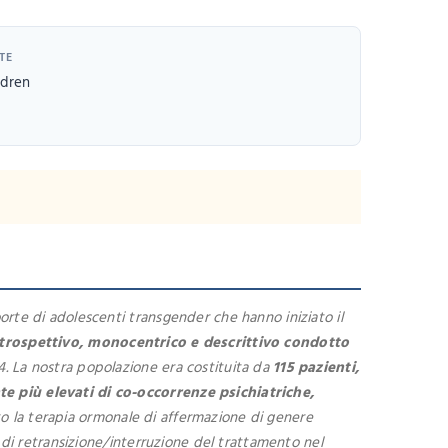
TE
ldren
orte di adolescenti transgender che hanno iniziato il
etrospettivo, monocentrico e descrittivo condotto
. La nostra popolazione era costituita da
115 pazienti,
te più elevati di co-occorrenze psichiatriche,
ato la terapia ormonale di affermazione di genere
o di retransizione/interruzione del trattamento nel