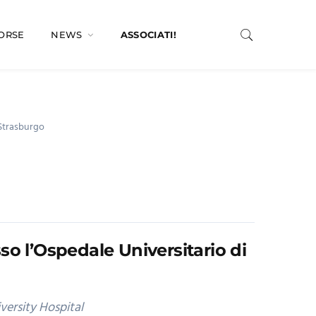
SORSE
NEWS
ASSOCIATI!
 Strasburgo
so l’Ospedale Universitario di
versity Hospital