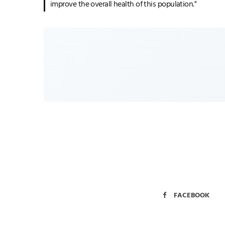
improve the overall health of this population."
FACEBOOK