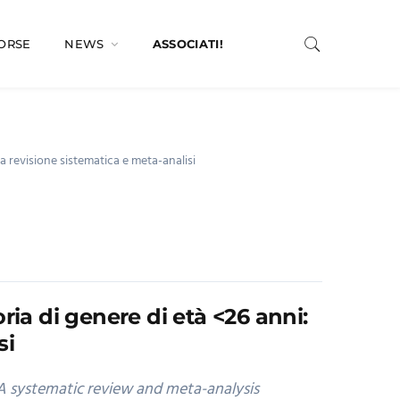
SORSE
NEWS
ASSOCIATI!
a revisione sistematica e meta-analisi
ria di genere di età <26 anni:
si
A systematic review and meta-analysis