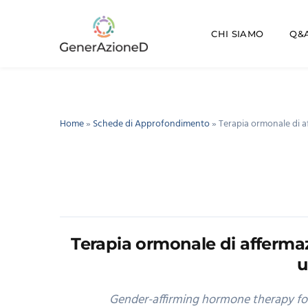
CHI SIAMO
Q&A
Home
»
Schede di Approfondimento
»
Terapia ormonale di af
Terapia ormonale di affermazi
u
Gender-affirming hormone therapy for