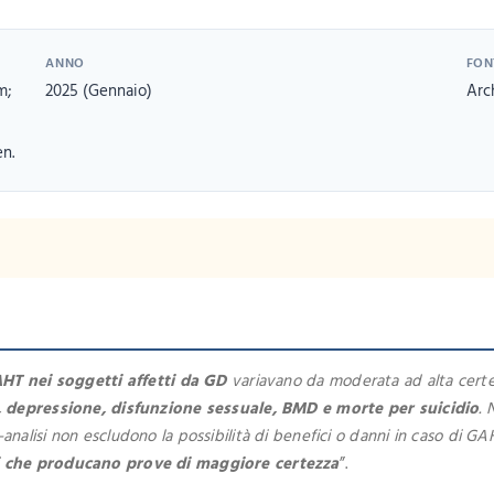
ANNO
FON
m;
2025 (Gennaio)
Arc
n.
GAHT nei soggetti affetti da GD
variavano da moderata ad alta certez
e, depressione, disfunzione sessuale, BMD e morte per suicidio
. 
alisi non escludono la possibilità di benefici o danni in caso di GA
i che producano prove di maggiore certezza
”.