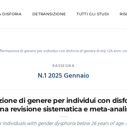
 DISFORIA
DETRANSIZIONE
TUTTI GLI STUDI
RI
fermazione di genere per individui con disforia di genere di età <26 anni: un
RASSEGNA
N.1 2025 Gennaio
one di genere per individui con disfo
na revisione sistematica e meta-anali
 individuals with gender dysphoria below 26 years of age: 