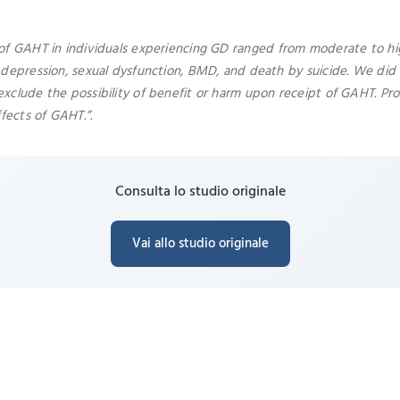
 of GAHT in individuals experiencing GD ranged from moderate to hig
, depression, sexual dysfunction, BMD, and death by suicide. We did
xclude the possibility of benefit or harm upon receipt of GAHT. Pro
fects of GAHT.”.
Consulta lo studio originale
Vai allo studio originale