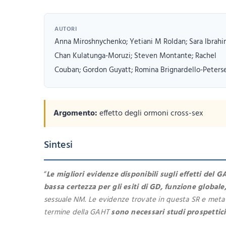
AUTORI
Anna Miroshnychenko; Yetiani M Roldan; Sara Ibrahi
Chan Kulatunga-Moruzi; Steven Montante; Rachel
Couban; Gordon Guyatt; Romina Brignardello-Peterse
Argomento:
effetto degli ormoni cross-sex
Sintesi
“
Le migliori evidenze disponibili sugli effetti del 
bassa certezza per gli esiti di GD, funzione global
sessuale NM. Le evidenze trovate in questa SR e meta-an
termine della GAHT
sono necessari studi prospettic