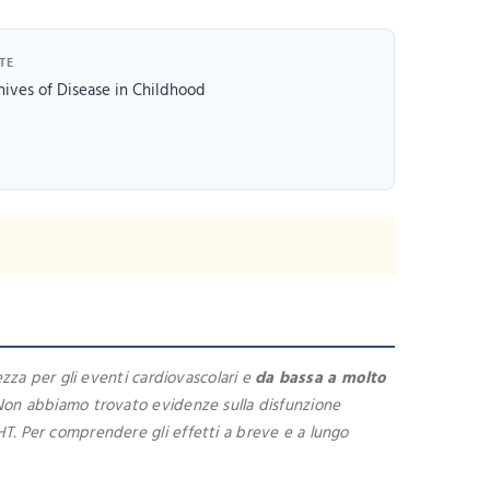
TE
hives of Disease in Childhood
za per gli eventi cardiovascolari e
da bassa a molto
Non abbiamo trovato evidenze sulla disfunzione
HT. Per comprendere gli effetti a breve e a lungo