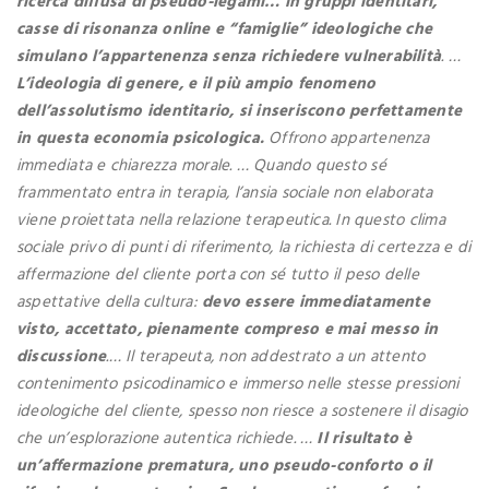
ricerca diffusa di pseudo-legami… in gruppi identitari,
casse di risonanza online e “famiglie” ideologiche che
simulano l’appartenenza senza richiedere vulnerabilità
. …
L’ideologia di genere, e il più ampio fenomeno
dell’assolutismo identitario, si inseriscono perfettamente
in questa economia psicologica.
Offrono appartenenza
immediata e chiarezza morale. … Quando questo sé
frammentato entra in terapia, l’ansia sociale non elaborata
viene proiettata nella relazione terapeutica. In questo clima
sociale privo di punti di riferimento, la richiesta di certezza e di
affermazione del cliente porta con sé tutto il peso delle
aspettative della cultura:
devo essere immediatamente
visto, accettato, pienamente compreso e mai messo in
discussione
.… Il terapeuta, non addestrato a un attento
contenimento psicodinamico e immerso nelle stesse pressioni
ideologiche del cliente, spesso non riesce a sostenere il disagio
che un’esplorazione autentica richiede. …
Il risultato è
un’affermazione prematura, uno pseudo-conforto o il