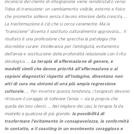
inconscio del cliente di integrazione viene reindirizzato verso
l’idea di transizione: un cambiamento visibile, esterno e fisico
che promette sollievo senza il lavoro interiore della crescita. …
La trasformazione è ciò che si cerca veramente. Ma la
“transizione” diventa il sostituto culturalmente approvato.… Il
risultato è una professione che specchia la patologia che
dovrebbe curare: intolleranza per l’ambiguità, evitamento
dell’ansia e sostituzione della profondità relazionale con il rito
ideologico. …
La terapia di affermazione di genere, e
modelli simili che danno priorità all’affermazione o ai
copioni diagnostici rispetto all’indagine, diventano non
atti di cura ma sintomi di una più ampia regressione
culturale.
… Per invertire questa tendenza, i terapeuti devono
ritrovare il coraggio di tollerare l’ansia — sia la propria che
quella dei loro clienti. … Nel migliore dei casi, la terapia fa da
modello a qualcosa di più grande:
la possibilità di
trasformare l’evitamento in consapevolezza, la conformità
in contatto, e il coasting in un movimento coraggioso e