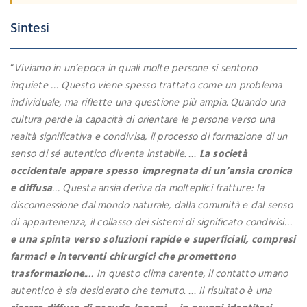
Sintesi
“
Viviamo in un’epoca in quali molte persone si sentono
inquiete … Questo viene spesso trattato come un problema
individuale, ma riflette una questione più ampia. Quando una
cultura perde la capacità di orientare le persone verso una
realtà significativa e condivisa, il processo di formazione di un
senso di sé autentico diventa instabile. …
La società
occidentale appare spesso impregnata di un’ansia cronica
e diffusa
… Questa ansia deriva da molteplici fratture: la
disconnessione dal mondo naturale, dalla comunità e dal senso
di appartenenza, il collasso dei sistemi di significato condivisi…
e una spinta verso soluzioni rapide e superficiali, compresi
farmaci e interventi chirurgici che promettono
trasformazione
.… In questo clima carente, il contatto umano
autentico è sia desiderato che temuto. … Il risultato è una