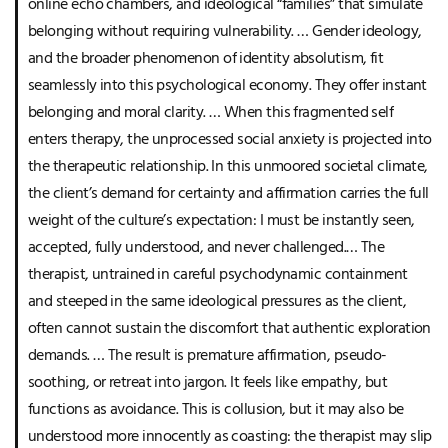
online echo chambers, and ideological “families” that simulate
belonging without requiring vulnerability. … Gender ideology,
and the broader phenomenon of identity absolutism, fit
seamlessly into this psychological economy. They offer instant
belonging and moral clarity. … When this fragmented self
enters therapy, the unprocessed social anxiety is projected into
the therapeutic relationship. In this unmoored societal climate,
the client’s demand for certainty and affirmation carries the full
weight of the culture’s expectation: I must be instantly seen,
accepted, fully understood, and never challenged.… The
therapist, untrained in careful psychodynamic containment
and steeped in the same ideological pressures as the client,
often cannot sustain the discomfort that authentic exploration
demands. … The result is premature affirmation, pseudo-
soothing, or retreat into jargon. It feels like empathy, but
functions as avoidance. This is collusion, but it may also be
understood more innocently as coasting: the therapist may slip