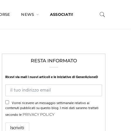
SORSE
NEWS
ASSOCIATI!
RESTA INFORMATO
Ricevi via mail i nuovi articoli e le iniziative di GenerAzioneD
Vorrei ricevere un messaggio settimanale relativo ai
contenuti pubblicati su questo blog. I miei dati saranno trattati
secondo le
PRIVACY POLICY