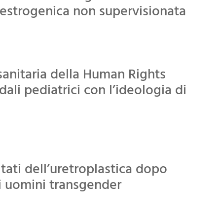
 estrogenica non supervisionata
sanitaria della Human Rights
li pediatrici con l’ideologia di
ltati dell’uretroplastica dopo
i uomini transgender