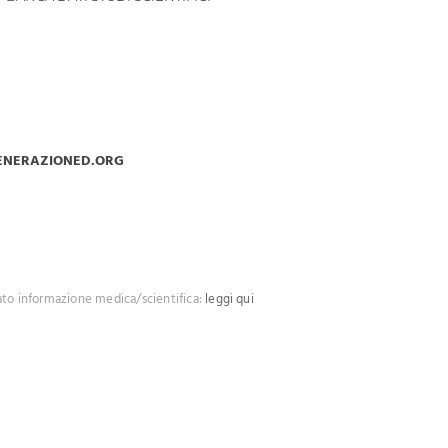
ENERAZIONED.ORG
ato informazione medica/scientifica:
leggi qui