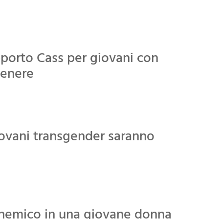
pporto Cass per giovani con
genere
giovani transgender saranno
schemico in una giovane donna