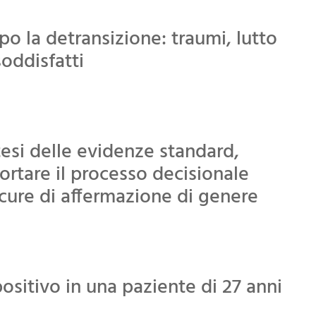
po la detransizione: traumi, lutto
soddisfatti
tesi delle evidenze standard,
ortare il processo decisionale
e cure di affermazione di genere
ositivo in una paziente di 27 anni