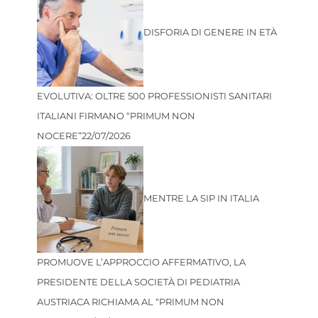
DISFORIA DI GENERE IN ETÀ
EVOLUTIVA: OLTRE 500 PROFESSIONISTI SANITARI
ITALIANI FIRMANO “PRIMUM NON
NOCERE”
22/07/2026
MENTRE LA SIP IN ITALIA
PROMUOVE L’APPROCCIO AFFERMATIVO, LA
PRESIDENTE DELLA SOCIETÀ DI PEDIATRIA
AUSTRIACA RICHIAMA AL “PRIMUM NON