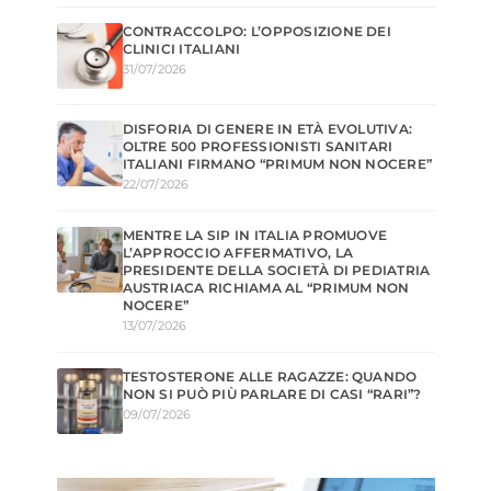
CONTRACCOLPO: L’OPPOSIZIONE DEI
CLINICI ITALIANI
31/07/2026
DISFORIA DI GENERE IN ETÀ EVOLUTIVA:
OLTRE 500 PROFESSIONISTI SANITARI
ITALIANI FIRMANO “PRIMUM NON NOCERE”
22/07/2026
MENTRE LA SIP IN ITALIA PROMUOVE
L’APPROCCIO AFFERMATIVO, LA
PRESIDENTE DELLA SOCIETÀ DI PEDIATRIA
AUSTRIACA RICHIAMA AL “PRIMUM NON
NOCERE”
13/07/2026
TESTOSTERONE ALLE RAGAZZE: QUANDO
NON SI PUÒ PIÙ PARLARE DI CASI “RARI”?
09/07/2026