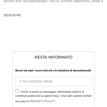
diversi esiti psicopatologici, tra cui sintomi depressivi, ansia e
...
LEGGI DI PIÙ
RESTA INFORMATO
Ricevi via mail i nuovi articoli e le iniziative di GenerAzioneD
Vorrei ricevere un messaggio settimanale relativo ai
contenuti pubblicati su questo blog. I miei dati saranno trattati
secondo le
PRIVACY POLICY