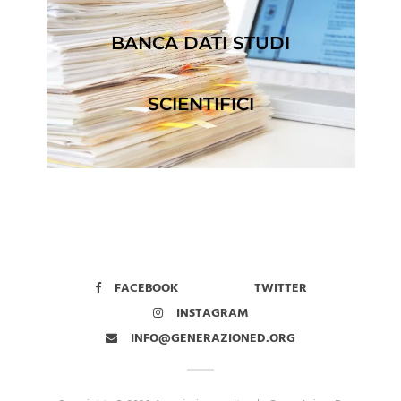
BANCA DATI STUDI
SCIENTIFICI
FACEBOOK
TWITTER
INSTAGRAM
INFO@GENERAZIONED.ORG