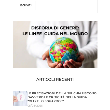
ARTICOLI RECENTI
LE PRECISAZIONI DELLA SIP CHIARISCONO
DAVVERO LE CRITICITÀ DELLA GUIDA
“OLTRE LO SGUARDO”?
05/08/2026