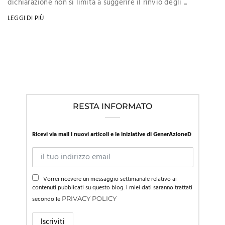
dichiarazione non si limita a suggerire il rinvio degli ...
LEGGI DI PIÙ
RESTA INFORMATO
Ricevi via mail i nuovi articoli e le iniziative di GenerAzioneD
Vorrei ricevere un messaggio settimanale relativo ai
contenuti pubblicati su questo blog. I miei dati saranno trattati
secondo le
PRIVACY POLICY