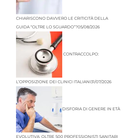
CHIARISCONO DAVVERO LE CRITICITÀ DELLA
GUIDA “OLTRE LO SGUARDO”?
05/08/2026
CONTRACCOLPO:
L’OPPOSIZIONE DEI CLINICI ITALIANI
31/07/2026
DISFORIA DI GENERE IN ETÀ
EVOLUTIVA: OLTRE 500 PROFESSIONISTI SANITARI