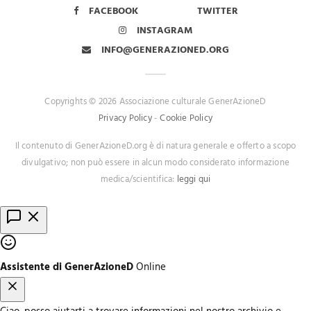
FACEBOOK
TWITTER
INSTAGRAM
INFO@GENERAZIONED.ORG
Copyrights © 2026 Associazione culturale GenerAzioneD
Privacy Policy
-
Cookie Policy
Il contenuto di GenerAzioneD.org è di natura generale e offerto a scopo
divulgativo; non può essere in alcun modo considerato informazione
medica/scientifica:
leggi qui
Assistente di GenerAzioneD
Online