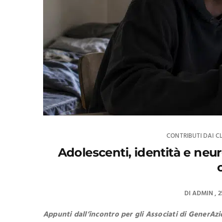
CONTRIBUTI DAI CL
Adolescenti, identità e neu
DI
ADMIN
2
Appunti dall’incontro per gli Associati di GenerAz