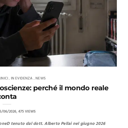
INICI
IN EVIDENZA
NEWS
,
,
roscienze: perché il mondo reale
conta
5/06/2026
475 VIEWS
ioneD tenuto dal dott. Alberto Pellai nel giugno 2026