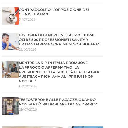
CONTRACCOLPO: L’OPPOSIZIONE DEI
CLINICI ITALIANI
31/07/2026
DISFORIA DI GENERE IN ETÀ EVOLUTIVA:
OLTRE 500 PROFESSIONISTI SANITARI
ITALIANI FIRMANO “PRIMUM NON NOCERE”
22/07/2026
MENTRE LA SIP IN ITALIA PROMUOVE
L’APPROCCIO AFFERMATIVO, LA
PRESIDENTE DELLA SOCIETÀ DI PEDIATRIA
AUSTRIACA RICHIAMA AL “PRIMUM NON
NOCERE”
13/07/2026
TESTOSTERONE ALLE RAGAZZE: QUANDO
NON SI PUÒ PIÙ PARLARE DI CASI “RARI”?
09/07/2026