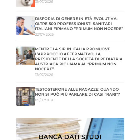
31/07/2026
DISFORIA DI GENERE IN ETÀ EVOLUTIVA:
OLTRE 500 PROFESSIONISTI SANITARI
ITALIANI FIRMANO “PRIMUM NON NOCERE”
22/07/2026
MENTRE LA SIP IN ITALIA PROMUOVE
L’APPROCCIO AFFERMATIVO, LA
PRESIDENTE DELLA SOCIETÀ DI PEDIATRIA
AUSTRIACA RICHIAMA AL “PRIMUM NON
NOCERE”
13/07/2026
TESTOSTERONE ALLE RAGAZZE: QUANDO
NON SI PUÒ PIÙ PARLARE DI CASI “RARI”?
09/07/2026
BANCA DATI STUDI