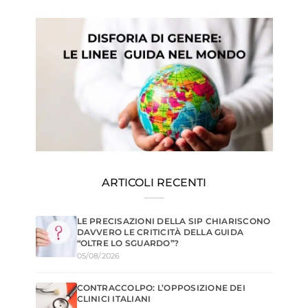
ARTICOLI RECENTI
LE PRECISAZIONI DELLA SIP CHIARISCONO
DAVVERO LE CRITICITÀ DELLA GUIDA
“OLTRE LO SGUARDO”?
05/08/2026
CONTRACCOLPO: L’OPPOSIZIONE DEI
CLINICI ITALIANI