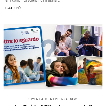
nella comunità scientifica italiana, ...
LEGGI DI PIÙ
COMUNICATO
IN EVIDENZA
NEWS
,
,