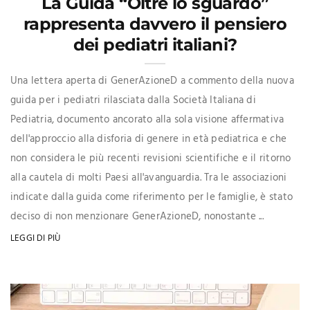
La Guida “Oltre lo sguardo”
rappresenta davvero il pensiero
dei pediatri italiani?
Una lettera aperta di GenerAzioneD a commento della nuova
guida per i pediatri rilasciata dalla Società Italiana di
Pediatria, documento ancorato alla sola visione affermativa
dell'approccio alla disforia di genere in età pediatrica e che
non considera le più recenti revisioni scientifiche e il ritorno
alla cautela di molti Paesi all'avanguardia. Tra le associazioni
indicate dalla guida come riferimento per le famiglie, è stato
deciso di non menzionare GenerAzioneD, nonostante ...
LEGGI DI PIÙ