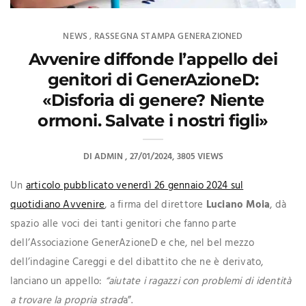
NEWS
RASSEGNA STAMPA GENERAZIONED
,
Avvenire diffonde l’appello dei
genitori di GenerAzioneD:
«Disforia di genere? Niente
ormoni. Salvate i nostri figli»
DI
ADMIN
27/01/2024
3805 VIEWS
Un
articolo pubblicato venerdì 26 gennaio 2024 sul
quotidiano Avvenire
, a firma del direttore
Luciano Moia
, dà
spazio alle voci dei tanti genitori che fanno parte
dell’Associazione GenerAzioneD e che, nel bel mezzo
dell’indagine Careggi e del dibattito che ne è derivato,
lanciano un appello:
“aiutate i ragazzi con problemi di identità
a trovare la propria strad
a”.