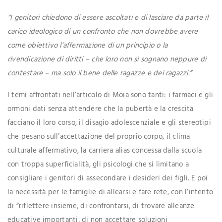
“I genitori chiedono di essere ascoltati e di lasciare da parte il
carico ideologico di un confronto che non dovrebbe avere
come obiettivo l’affermazione di un principio o la
rivendicazione di diritti – che loro non si sognano neppure di
contestare – ma solo il bene delle ragazze e dei ragazzi.”
I temi affrontati nell’articolo di Moia sono tanti: i farmaci e gli
ormoni dati senza attendere che la pubertà e la crescita
facciano il loro corso, il disagio adolescenziale e gli stereotipi
che pesano sull’accettazione del proprio corpo, il clima
culturale affermativo, la carriera alias concessa dalla scuola
con troppa superficialità, gli psicologi che si limitano a
consigliare i genitori di assecondare i desideri dei figli. E poi
la necessità per le famiglie di allearsi e fare rete, con l’intento
di “riflettere insieme, di confrontarsi, di trovare alleanze
educative importanti, di non accettare soluzioni