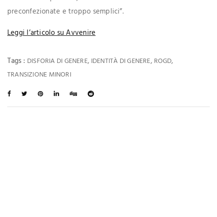
preconfezionate e troppo semplici”.
Leggi l’articolo su Avvenire
Tags :
,
,
,
DISFORIA DI GENERE
IDENTITÀ DI GENERE
ROGD
TRANSIZIONE MINORI
Ti Potrebbe Interessare Anche