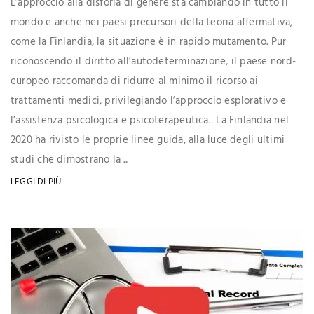
L’approccio alla disforia di genere sta cambiando in tutto il
mondo e anche nei paesi precursori della teoria affermativa,
come la Finlandia, la situazione è in rapido mutamento. Pur
riconoscendo il diritto all’autodeterminazione, il paese nord-
europeo raccomanda di ridurre al minimo il ricorso ai
trattamenti medici, privilegiando l’approccio esplorativo e
l’assistenza psicologica e psicoterapeutica. La Finlandia nel
2020 ha rivisto le proprie linee guida, alla luce degli ultimi
studi che dimostrano la ...
LEGGI DI PIÙ