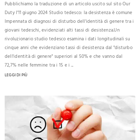
Pubblichiamo la traduzione di un articolo uscito sul sito Our
Duty l'11 giugno 2024 Studio tedesco: la desistenza è comune
Impennata di diagnosi di disturbo dell'identità di genere tra i
giovani tedeschi, evidenziati alti tassi di desistenza.Un
rivoluzionario studio tedesco esamina i dati longitudinali su
cinque anni che evidenziano tassi di desistenza dal "disturbo
dell'identità di genere" superiori al 50% e che vanno dal
72,7% nelle femmine tra i 15 e i ...
LEGGI DI PIÙ