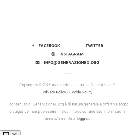
FACEBOOK
TWITTER
INSTAGRAM
INFO@GENERAZIONED.ORG
Copyrights © 2026 Associazione culturale GenerAzioneD
Privacy Policy
-
Cookie Policy
Il contenuto di GenerAzioneD.org è di natura generale e offerto a scopo
divulgativo; non può essere in alcun modo considerato informazione
medica/scientifica:
leggi qui