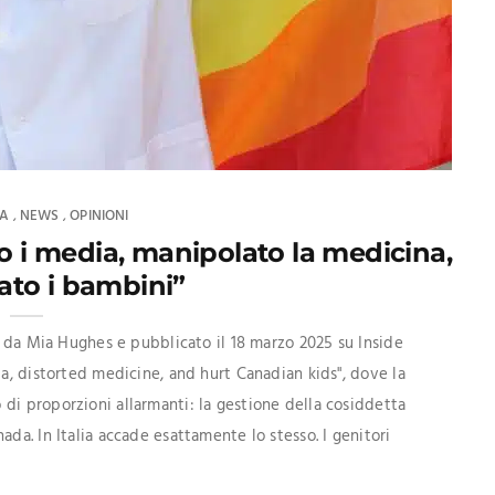
ZA
NEWS
OPINIONI
,
,
to i media, manipolato la medicina,
to i bambini”
to da Mia Hughes e pubblicato il 18 marzo 2025 su Inside
ia, distorted medicine, and hurt Canadian kids", dove la
di proporzioni allarmanti: la gestione della cosiddetta
da. In Italia accade esattamente lo stesso. I genitori