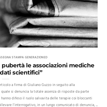
SSEGNA STAMPA GENERAZIONED
la pubertà le associazioni mediche
dati scientifici”
ticolo a firma di Giuliano Guzzo in seguito alla
uale si denuncia la totale assenza di risposte da parte
e hanno difeso il ruolo salvavita delle terapie coi bloccanti
llevare l’interrogativo, in un lungo comunicato di denuncia, ...