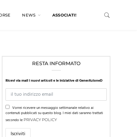
SORSE
NEWS
ASSOCIATI!
RESTA INFORMATO
Ricevi via mail i nuovi articoli e le iniziative di GenerAzioneD
Vorrei ricevere un messaggio settimanale relativo ai
contenuti pubblicati su questo blog. I miei dati saranno trattati
secondo le
PRIVACY POLICY