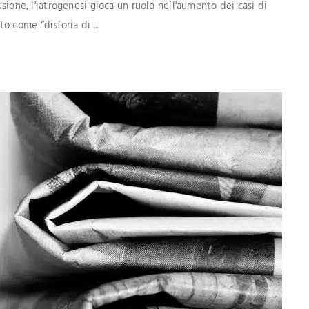
usione, l'iatrogenesi gioca un ruolo nell'aumento dei casi di
 come “disforia di ...