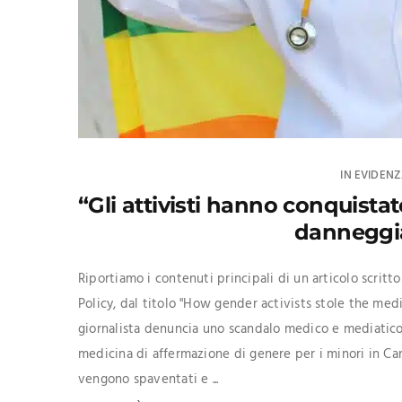
IN EVIDEN
“Gli attivisti hanno conquista
danneggia
Riportiamo i contenuti principali di un articolo scrit
Policy, dal titolo "How gender activists stole the med
giornalista denuncia uno scandalo medico e mediatico 
medicina di affermazione di genere per i minori in Cana
vengono spaventati e ...