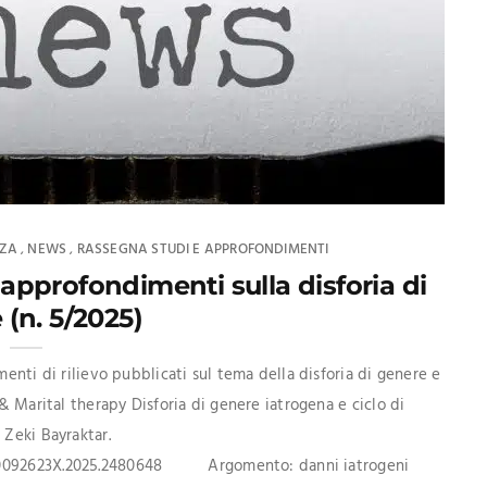
NZA
NEWS
RASSEGNA STUDI E APPROFONDIMENTI
,
,
 approfondimenti sulla disforia di
 (n. 5/2025)
menti di rilievo pubblicati sul tema della disforia di genere e
& Marital therapy Disforia di genere iatrogena e ciclo di
 Zeki Bayraktar.
80/0092623X.2025.2480648 Argomento: danni iatrogeni