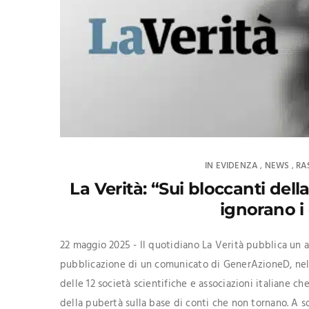
IN EVIDENZA
NEWS
RA
,
,
La Verità: “Sui bloccanti del
ignorano i 
22 maggio 2025 - Il quotidiano La Verità pubblica un ar
pubblicazione di un comunicato di GenerAzioneD, nel q
delle 12 società scientifiche e associazioni italiane ch
della pubertà sulla base di conti che non tornano. A so