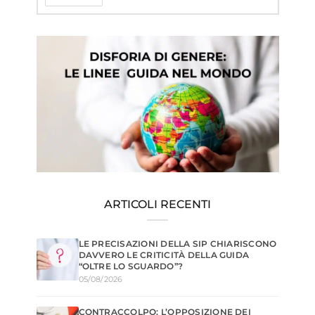
ARTICOLI RECENTI
LE PRECISAZIONI DELLA SIP CHIARISCONO
DAVVERO LE CRITICITÀ DELLA GUIDA
“OLTRE LO SGUARDO”?
05/08/2026
CONTRACCOLPO: L’OPPOSIZIONE DEI