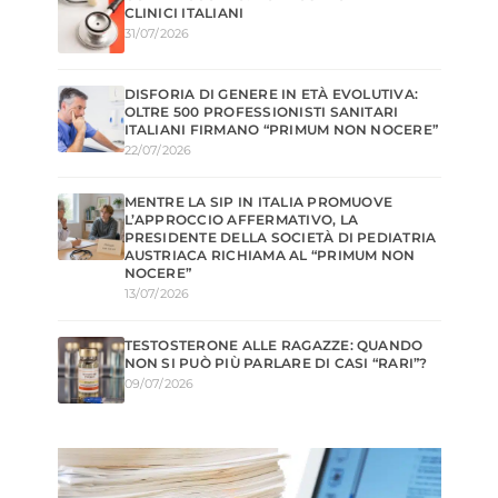
CLINICI ITALIANI
31/07/2026
DISFORIA DI GENERE IN ETÀ EVOLUTIVA:
OLTRE 500 PROFESSIONISTI SANITARI
ITALIANI FIRMANO “PRIMUM NON NOCERE”
22/07/2026
MENTRE LA SIP IN ITALIA PROMUOVE
L’APPROCCIO AFFERMATIVO, LA
PRESIDENTE DELLA SOCIETÀ DI PEDIATRIA
AUSTRIACA RICHIAMA AL “PRIMUM NON
NOCERE”
13/07/2026
TESTOSTERONE ALLE RAGAZZE: QUANDO
NON SI PUÒ PIÙ PARLARE DI CASI “RARI”?
09/07/2026