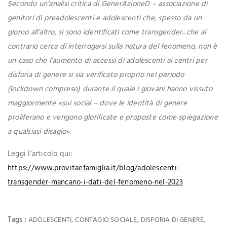
Secondo un’analisi critica di GenerAzioneD – associazione di
genitori di preadolescenti e adolescenti che, spesso da un
giorno all’altro, si sono identificati come transgender ̶ che al
contrario cerca di interrogarsi sulla natura del fenomeno, non è
un caso che l’aumento di accessi di adolescenti ai centri per
disforia di genere si sia verificato proprio nel periodo
(lockdown compreso) durante il quale i giovani hanno vissuto
maggiormente «sui social – dove le identità di genere
proliferano e vengono glorificate e proposte come spiegazione
a qualsiasi disagio».
Leggi l’articolo qui:
https://www.provitaefamiglia.it/blog/adolescenti-
transgender-mancano-i-dati-del-fenomeno-nel-2023
Tags :
,
,
,
ADOLESCENTI
CONTAGIO SOCIALE
DISFORIA DI GENERE