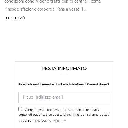
condizioni condividono tratti clinici centrali, come
l’insoddisfazione corporea, l’ansia verso il ...
LEGGI DI PIÙ
RESTA INFORMATO
Ricevi via mail i nuovi articoli e le iniziative di GenerAzioneD
Vorrei ricevere un messaggio settimanale relativo ai
contenuti pubblicati su questo blog. I miei dati saranno trattati
secondo le
PRIVACY POLICY