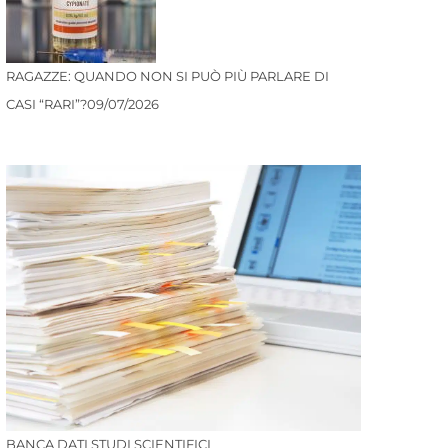
RAGAZZE: QUANDO NON SI PUÒ PIÙ PARLARE DI
CASI “RARI”?
09/07/2026
BANCA DATI STUDI SCIENTIFICI