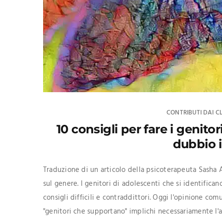
CONTRIBUTI DAI CL
10 consigli per fare i genit
dubbio i
Traduzione di un articolo della psicoterapeuta Sasha 
sul genere. I genitori di adolescenti che si identifica
consigli difficili e contraddittori. Oggi l'opinione co
"genitori che supportano" implichi necessariamente l'