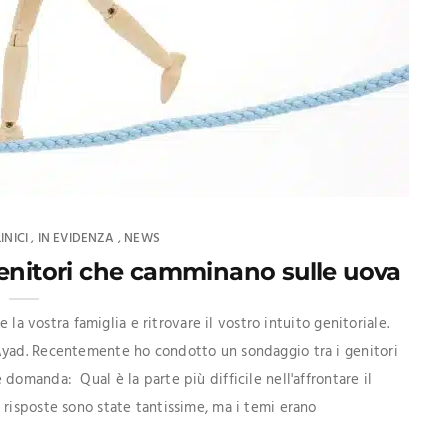
INICI
IN EVIDENZA
NEWS
,
,
genitori che camminano sulle uova
e la vostra famiglia e ritrovare il vostro intuito genitoriale.
Ayad. Recentemente ho condotto un sondaggio tra i genitori
domanda: Qual è la parte più difficile nell'affrontare il
 risposte sono state tantissime, ma i temi erano