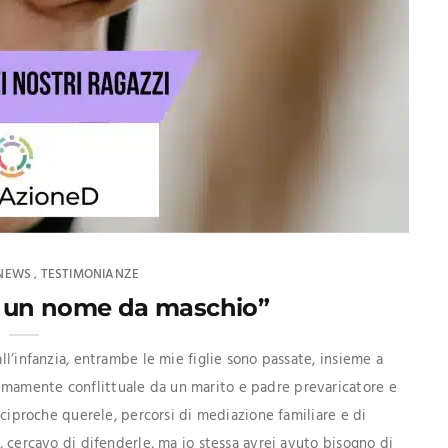
NEWS
TESTIMONIANZE
,
ha un nome da maschio”
all’infanzia, entrambe le mie figlie sono passate, insieme a
emamente conflittuale da un marito e padre prevaricatore e
reciproche querele, percorsi di mediazione familiare e di
e, cercavo di difenderle, ma io stessa avrei avuto bisogno di