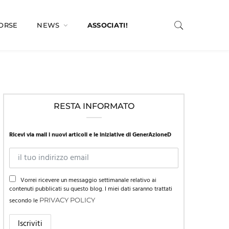
SORSE
NEWS
ASSOCIATI!
RESTA INFORMATO
Ricevi via mail i nuovi articoli e le iniziative di GenerAzioneD
Vorrei ricevere un messaggio settimanale relativo ai
contenuti pubblicati su questo blog. I miei dati saranno trattati
secondo le
PRIVACY POLICY