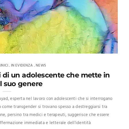
INICI
IN EVIDENZA
NEWS
,
,
ori di un adolescente che mette in
l suo genere
Ayad, esperta nel lavoro con adolescenti che si interrogano
no come transgender si trovano spesso a destreggiarsi tra
mune, persino tra medici e terapeuti, suggerisce che essere
affermazione immediata e letterale dell'identità