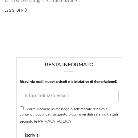
fatto sì che sfuggisse all'attenzione ...
LEGGI DI PIÙ
RESTA INFORMATO
Ricevi via mail i nuovi articoli e le iniziative di GenerAzioneD
Vorrei ricevere un messaggio settimanale relativo ai
contenuti pubblicati su questo blog. I miei dati saranno trattati
secondo le
PRIVACY POLICY