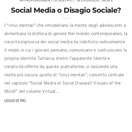
APPROFONDIMENTI SCIENTIFICI
IN EVIDENZA
NEWS
,
,
Social Media o Disagio Sociale?
I “virus mentali” che rimodellano la mente degli adolescenti e
alimentano la disforia di genere Nel mondo contemporaneo, la
crescita esplosiva dei social media ha ridefinito radicalmente
il modo in cui i giovani pensano, comunicano e costruiscono la
propria identità. Tuttavia, dietro l’apparente libertà e
creatività offerte da queste piattaforme, si nasconde una
realtà più oscura: quella di “virus mentali”, concetto centrale
nel capitolo “Social Media or Social Disease? Viruses of the
Mind!” del volume Virtual ...
LEGGI DI PIÙ