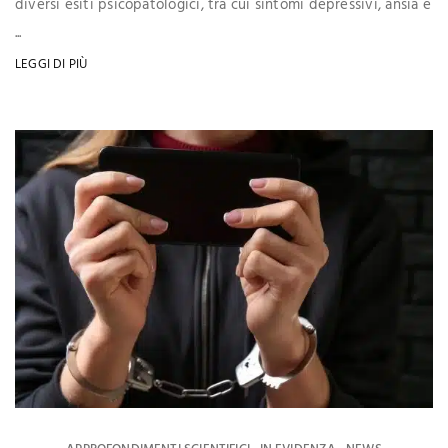
diversi esiti psicopatologici, tra cui sintomi depressivi, ansia e
...
LEGGI DI PIÙ