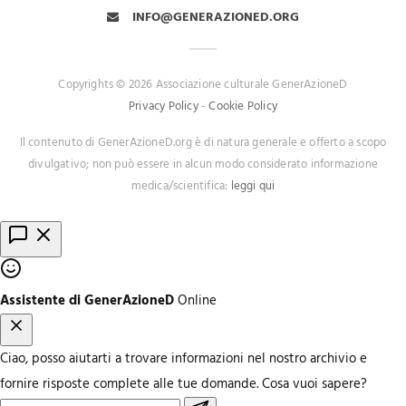
INFO@GENERAZIONED.ORG
Copyrights © 2026 Associazione culturale GenerAzioneD
Privacy Policy
-
Cookie Policy
Il contenuto di GenerAzioneD.org è di natura generale e offerto a scopo
divulgativo; non può essere in alcun modo considerato informazione
medica/scientifica:
leggi qui
Assistente di GenerAzioneD
Online
Ciao, posso aiutarti a trovare informazioni nel nostro archivio e
fornire risposte complete alle tue domande. Cosa vuoi sapere?