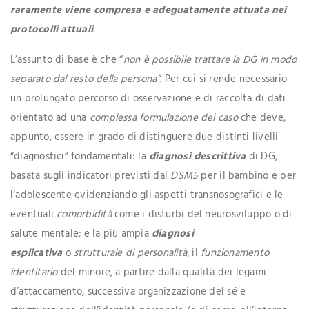
raramente viene compresa e adeguatamente attuata nei
protocolli attuali
.
L’assunto di base è che “
non è possibile trattare la DG in modo
separato dal resto della persona”.
Per cui si rende necessario
un prolungato percorso di osservazione e di raccolta di dati
orientato ad una
complessa formulazione del caso
che deve,
appunto, essere in grado di distinguere due distinti livelli
“diagnostici” fondamentali: la
diagnosi descrittiva
di DG,
basata sugli indicatori previsti dal
DSM5
per il bambino e per
l’adolescente evidenziando gli aspetti transnosografici e le
eventuali
comorbidità
come i disturbi del neurosviluppo o di
salute mentale; e la più ampia
diagnosi
esplicativa
o
strutturale di personalità
, il
funzionamento
identitario
del minore, a partire dalla qualità dei legami
d’attaccamento, successiva organizzazione del sé e