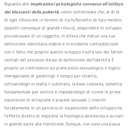
Riguardo alle
implicazioni psicologiche connesse all’utilizzo
dei bloccanti della pubertà
, vorrei sottolineare che, al di là
di ogni riflessione in termini di rischi/benefici di tipo medico
(aspetti comunque di grande rilievo), sospendere lo sviluppo
psicosessuale di un soggetto, in attesa che maturi una sua
definizione identitaria stabile è in evidente contraddizione
con il fatto che proprio questo sviluppo risulta uno dei fattori
centrali del processo stesso di definizione dell’identità. È
proprio un controsenso sul piano psico-sessuologico e logico:
immaginiamo di garantirgli il tempo per chiarirsi,
sottraendogli in realtà il substrato, la base corporea, somatica
fondamentale per sentirsi e impedendogli di vivere le prime
esperienze di attrazione e piacere sessuale. L’inserirli
forzatamente in un percorso di sospensione dello sviluppo ha
l’effetto diretto di impedire la fisiologica desistenza e avviarli
in grande parte alla transizione. Dunque,
non sono una pausa