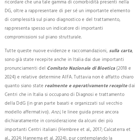
ricordare che una tale gamma di comorbidità presenti nella
DG, oltre a rappresentare di per sé un importante elemento
di complessità sul piano diagnostico e del trattamento,
rappresenta spesso un indicatore di importanti
compromissioni sul piano strutturale.
Tutte queste nuove evidenze e raccomandazioni,
sulla carta
,
sono già state recepite anche in Italia dai due importanti
pronunciamenti del
Comitato Nazionale di Bioetica
(2018 e
2024) e relative determine AIFA. Tuttavia non è affatto chiaro
quanto siano state
realmente e operativamente recepite
dai
Centri che in Italia si occupano di Diagnosi e trattamento
della DdG (in gran parte basati e organizzati sul vecchio
modello affermativo).
Anzi
, le linee guida prese ancora
dichiaratamente in considerazione da alcuni dei più
importanti Centri italiani (Hembree et al., 2017; Calcaterra et
al., 2024; Hannema et al. 2024), pur contemplando la