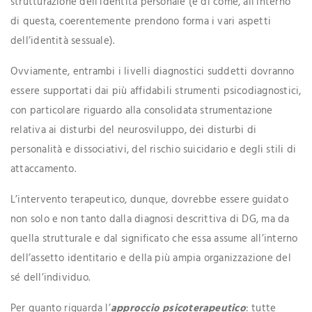
strutturazione dell’identità personale (e di come, all’interno
di questa, coerentemente prendono forma i vari aspetti
dell’identità sessuale).
Ovviamente, entrambi i livelli diagnostici suddetti dovranno
essere supportati dai più affidabili strumenti psicodiagnostici,
con particolare riguardo alla consolidata strumentazione
relativa ai disturbi del neurosviluppo, dei disturbi di
personalità e dissociativi, del rischio suicidario e degli stili di
attaccamento.
L’intervento terapeutico, dunque, dovrebbe essere guidato
non solo e non tanto dalla diagnosi descrittiva di DG, ma da
quella strutturale e dal significato che essa assume all’interno
dell’assetto identitario e della più ampia organizzazione del
sé dell’individuo.
Per quanto riguarda l’
approccio psicoterapeutico
: tutte