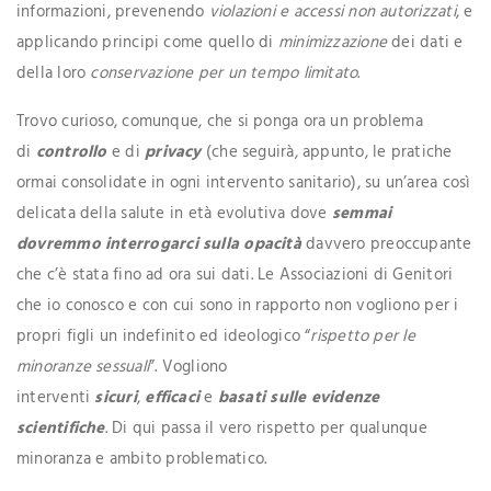
informazioni, prevenendo
violazioni e accessi non autorizzati
, e
applicando principi come quello di
minimizzazione
dei dati e
della loro
conservazione per un tempo limitato
.
Trovo curioso, comunque, che si ponga ora un problema
di
controllo
e di
privacy
(che seguirà, appunto, le pratiche
ormai consolidate in ogni intervento sanitario), su un’area così
delicata della salute in età evolutiva dove
semmai
dovremmo interrogarci sulla opacità
davvero preoccupante
che c’è stata fino ad ora sui dati. Le Associazioni di Genitori
che io conosco e con cui sono in rapporto non vogliono per i
propri figli un indefinito ed ideologico “
rispetto per le
minoranze sessuali
”. Vogliono
interventi
sicuri
,
efficaci
e
basati sulle evidenze
scientifiche
. Di qui passa il vero rispetto per qualunque
minoranza e ambito problematico.