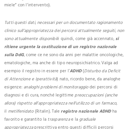
miele” con l’intervento).
Tutti questi dati, necessari per un documentato ragionamento
clinico sull’appropriatezza dei percorsi attualmente seguiti, non
sono attualmente disponibili
: quindi, come già accennato,
si
ritiene urgente la costituzione di un registro nazionale
sulla DdG
, come ce ne sono da anni per malattie oncologiche,
ematologiche, ma anche di tipo neuropsichiatrico. Valga ad
esempio il registro in essere per l’
ADHD
(
Disturbo da Deficit
di Attenzione e Iperattività
) nato, ricordo bene, da analoghe
esigenze:
analoghi problemi di monitoraggio
dei percorsi di
diagnosi e di cura, nonché legittime
preoccupazioni (anche
allora) rispetto all’appropriatezza nell’utilizzo di un farmaco
,
il
metilfenidato
(Ritalin). Tale
registro nazionale ADHD
ha
favorito e garantito la
trasparenza
e la
graduale
appropriatezza
prescrittiva entro questi difficili percorsi