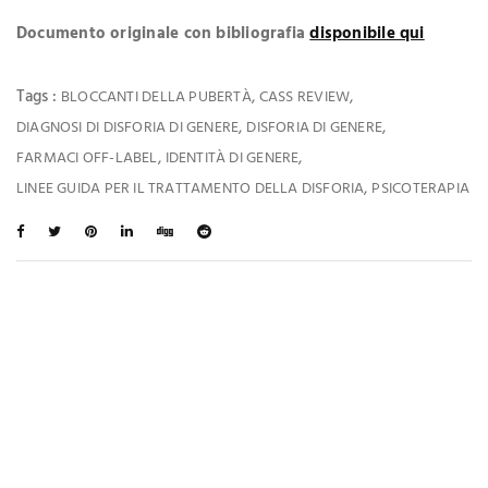
Documento originale con bibliografia
disponibile qui
Tags :
,
,
BLOCCANTI DELLA PUBERTÀ
CASS REVIEW
,
,
DIAGNOSI DI DISFORIA DI GENERE
DISFORIA DI GENERE
,
,
FARMACI OFF-LABEL
IDENTITÀ DI GENERE
,
LINEE GUIDA PER IL TRATTAMENTO DELLA DISFORIA
PSICOTERAPIA
Ti Potrebbe Interessare Anche