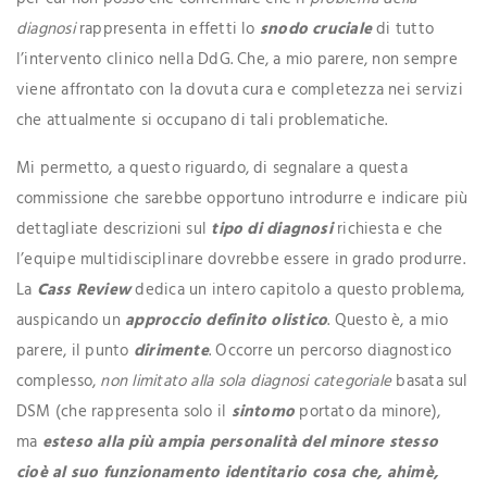
diagnosi
rappresenta in effetti lo
snodo cruciale
di tutto
l’intervento clinico nella DdG. Che, a mio parere, non sempre
viene affrontato con la dovuta cura e completezza nei servizi
che attualmente si occupano di tali problematiche.
Mi permetto, a questo riguardo, di segnalare a questa
commissione che sarebbe opportuno introdurre e indicare più
dettagliate descrizioni sul
tipo di diagnosi
richiesta e che
l’equipe multidisciplinare dovrebbe essere in grado produrre.
La
Cass Review
dedica un intero capitolo a questo problema,
auspicando un
approccio definito olistico
. Questo è, a mio
parere, il punto
dirimente
. Occorre un percorso diagnostico
complesso,
non limitato alla sola diagnosi categoriale
basata sul
DSM (che rappresenta solo il
sintomo
portato da minore),
ma
esteso alla più ampia personalità del minore stesso
cioè al suo funzionamento identitario cosa che, ahimè,