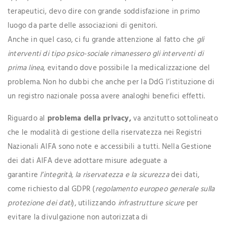
terapeutici, devo dire con grande soddisfazione in primo
luogo da parte delle associazioni di genitori.
Anche in quel caso, ci fu grande attenzione al fatto che
gli
interventi di tipo psico-sociale rimanessero gli interventi di
prima linea
, evitando dove possibile la medicalizzazione del
problema. Non ho dubbi che anche per la DdG l’istituzione di
un registro nazionale possa avere analoghi benefici effetti.
Riguardo al
problema della privacy,
va anzitutto sottolineato
che le modalità di gestione della riservatezza nei Registri
Nazionali AIFA sono note e accessibili a tutti. Nella Gestione
dei dati AIFA deve adottare misure adeguate a
garantire
l’integrità, la riservatezza e la sicurezza
dei dati,
come richiesto dal GDPR (
regolamento europeo generale sulla
protezione dei dati
), utilizzando
infrastrutture sicure
per
evitare la divulgazione non autorizzata di