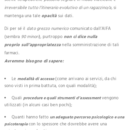
irreversibile tutto l’itinerario evolutivo di un ragazzino
/a,
si
mantenga una tale
opacità
sui dati.
Di per sé il
dato grezzo numerico
comunicato dall’AIFA
(sembra
90 minori
), purtroppo
non ci dice nulla
proprio
sull’appropriatezza
nella somministrazione di tali
farmaci.
Avremmo bisogno di sapere:
Le
(come arrivano ai servizi, da chi
modalità di accesso
sono visti in prima battuta, con quali modalità);
Quali
vengono
procedure e quali strumenti d’assessment
utilizzati (in alcuni casi ben pochi);
Quanti hanno fatto
un adeguato percorso psicologico e una
con lo spessore che dovrebbe avere una
psicoterapia