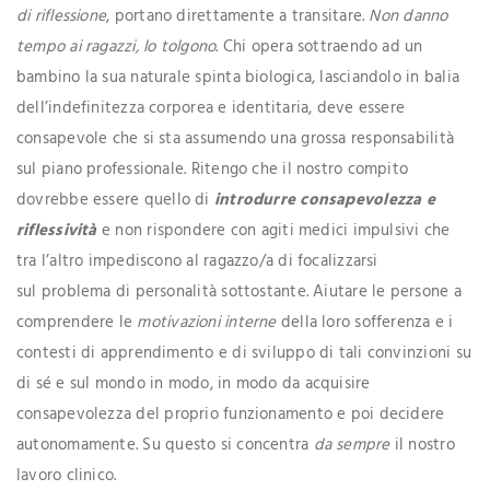
di riflessione
, portano direttamente a transitare.
Non danno
tempo ai ragazzi, lo tolgono
. Chi opera sottraendo ad un
bambino la sua naturale spinta biologica, lasciandolo in balia
dell’indefinitezza corporea e identitaria, deve essere
consapevole che si sta assumendo una grossa responsabilità
sul piano professionale. Ritengo che il nostro compito
dovrebbe essere quello di
introdurre consapevolezza e
riflessività
e non rispondere con agiti medici impulsivi che
tra l’altro impediscono al ragazzo/a di focalizzarsi
sul problema di personalità sottostante. Aiutare le persone a
comprendere le
motivazioni interne
della loro sofferenza e i
contesti di apprendimento e di sviluppo di tali convinzioni su
di sé e sul mondo in modo, in modo da acquisire
consapevolezza del proprio funzionamento e poi decidere
autonomamente. Su questo si concentra
da sempre
il nostro
lavoro clinico.