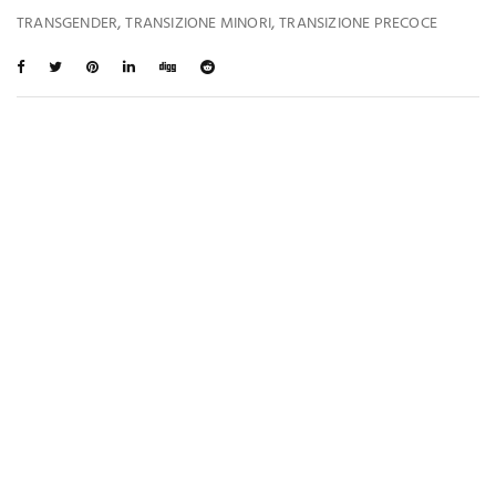
,
,
TRANSGENDER
TRANSIZIONE MINORI
TRANSIZIONE PRECOCE
Ti Potrebbe Interessare Anche