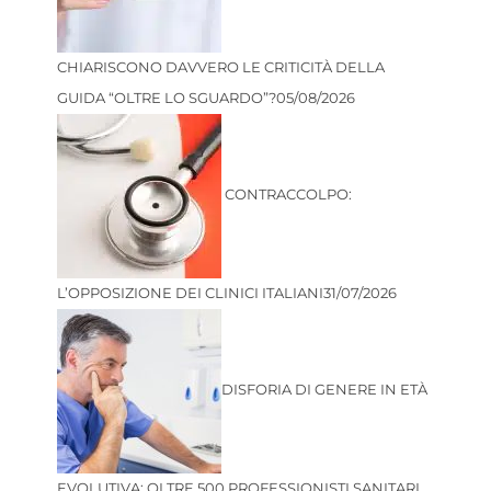
CHIARISCONO DAVVERO LE CRITICITÀ DELLA
GUIDA “OLTRE LO SGUARDO”?
05/08/2026
CONTRACCOLPO:
L’OPPOSIZIONE DEI CLINICI ITALIANI
31/07/2026
DISFORIA DI GENERE IN ETÀ
EVOLUTIVA: OLTRE 500 PROFESSIONISTI SANITARI