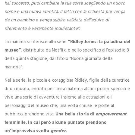
hai successo, puoi cambiare la tua sorte scegliendo un nuovo
nome e una nuova identità. Il fatto che la richiesta poi venga
da un bambino e venga subito validata dall’adulto di
riferimento è veramente inquietante”.
La mamma si riferisce alla serie
“Ridley Jones: la paladina del
museo”
, distribuita da Netflix, e nello specifico all’episodio 8
della quinta stagione, dal titolo “Buona giornata della
mandria”.
Nella serie, la piccola e coraggiosa Ridley, figlia della curatrice
di un museo, eredita per linea materna alcuni poteri speciali e
vive una serie di avventure insieme alle attrazioni e i
personaggi del museo che, una volta chiuse le porte al
pubblico, prendono vita.
Una bella storia di
empowerment
femminile, in cui però alcune puntate prendono
un’improvvisa svolta
gender
.