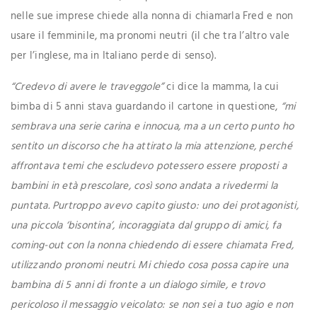
nelle sue imprese chiede alla nonna di chiamarla Fred e non
usare il femminile, ma pronomi neutri (il che tra l’altro vale
per l’inglese, ma in Italiano perde di senso).
“Credevo di avere le traveggole”
ci dice la mamma, la cui
bimba di 5 anni stava guardando il cartone in questione,
“mi
sembrava una serie carina e innocua, ma a un certo punto ho
sentito un discorso che ha attirato la mia attenzione, perché
affrontava temi che escludevo potessero essere proposti a
bambini in età prescolare, così sono andata a rivedermi la
puntata. Purtroppo avevo capito giusto: uno dei protagonisti,
una piccola ‘bisontina’, incoraggiata dal gruppo di amici, fa
coming-out con la nonna chiedendo di essere chiamata Fred,
utilizzando pronomi neutri. Mi chiedo cosa possa capire una
bambina di 5 anni di fronte a un dialogo simile, e trovo
pericoloso il messaggio veicolato: se non sei a tuo agio e non