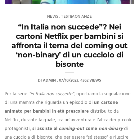
NEWS
TESTIMONIANZE
,
“In Italia non succede”? Nei
cartoni Netflix per bambini si
affronta il tema del coming out
‘non-binary’ di un cucciolo di
bisonte
DI
ADMIN
07/10/2023
4362 VIEWS
Per la serie
“in Italia non succede”
, riportiamo la segnalazione
di una mamma che riguarda un episodio di
un cartone
animato per
bambini in età prescolare
distribuito da
Netflix, durante la quale, tra un’avventura e l’altra dei piccoli
protagonisti,
si assiste al
coming-out
come
non-binary
di
una cucciola di bisonte, che per essere “sé stesso” e riuscire