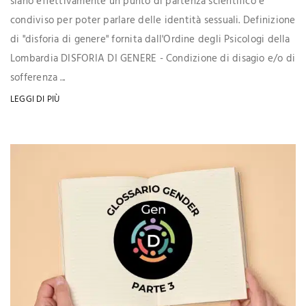
siano effettivamente un punto di partenza scientifico e
condiviso per poter parlare delle identità sessuali. Definizione
di "disforia di genere" fornita dall'Ordine degli Psicologi della
Lombardia DISFORIA DI GENERE - Condizione di disagio e/o di
sofferenza ...
LEGGI DI PIÙ