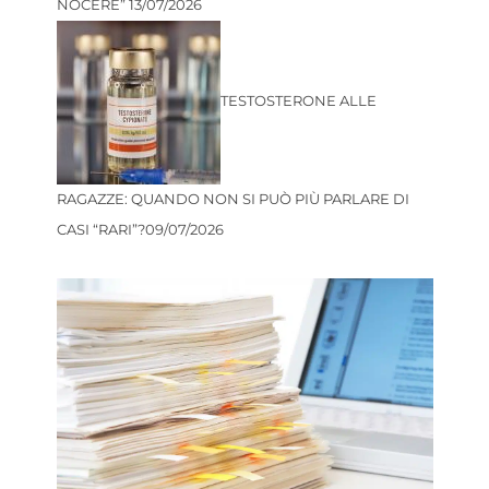
NOCERE”
13/07/2026
TESTOSTERONE ALLE
RAGAZZE: QUANDO NON SI PUÒ PIÙ PARLARE DI
CASI “RARI”?
09/07/2026