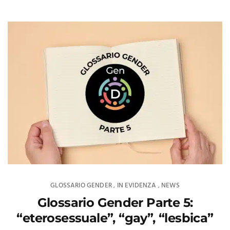
GLOSSARIO GENDER
IN EVIDENZA
NEWS
,
,
Glossario Gender Parte 5:
“eterosessuale”, “gay”, “lesbica”