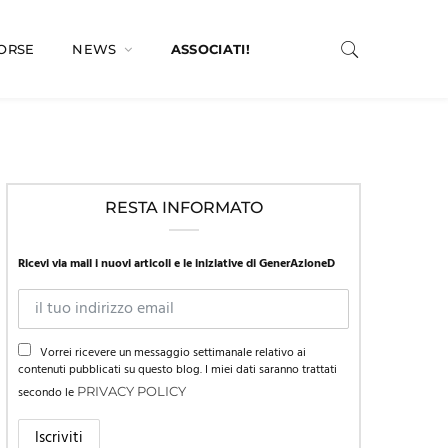
SORSE
NEWS
ASSOCIATI!
RESTA INFORMATO
Ricevi via mail i nuovi articoli e le iniziative di GenerAzioneD
Vorrei ricevere un messaggio settimanale relativo ai
contenuti pubblicati su questo blog. I miei dati saranno trattati
secondo le
PRIVACY POLICY