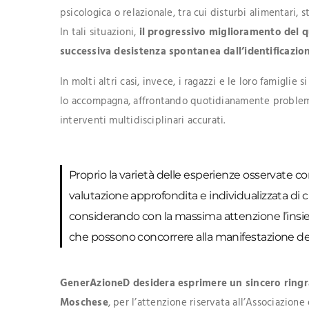
psicologica o relazionale, tra cui disturbi alimentari, 
In tali situazioni,
il progressivo miglioramento del 
successiva desistenza spontanea dall’identificaz
In molti altri casi, invece, i ragazzi e le loro famigli
lo accompagna, affrontando quotidianamente problema
interventi multidisciplinari accurati.
Proprio la varietà delle esperienze osservate c
valutazione approfondita e individualizzata di 
considerando con la massima attenzione l’insieme d
che possono concorrere alla manifestazione del
GenerAzioneD desidera esprimere un sincero ringra
Moschese
, per l’attenzione riservata all’Associazio