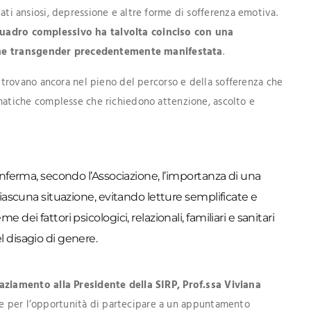
stati ansiosi, depressione e altre forme di sofferenza emotiva.
quadro complessivo ha talvolta coinciso con una
ione transgender precedentemente manifestata
.
e si trovano ancora nel pieno del percorso e della sofferenza che
tiche complesse che richiedono attenzione, ascolto e
onferma, secondo l’Associazione, l’importanza di una
ciascuna situazione, evitando letture semplificate e
ei fattori psicologici, relazionali, familiari e sanitari
 disagio di genere.
ziamento alla Presidente della SIRP, Prof.ssa Viviana
ne e per l’opportunità di partecipare a un appuntamento