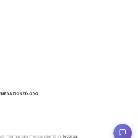
ENERAZIONED.ORG
ato informazione medica/scientifica:
leggi qui