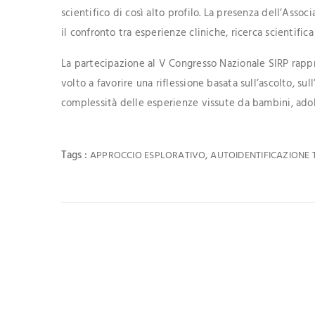
scientifico di così alto profilo. La presenza dell’Assoc
il confronto tra esperienze cliniche, ricerca scientific
La partecipazione al V Congresso Nazionale SIRP rapp
volto a favorire una riflessione basata sull’ascolto, s
complessità delle esperienze vissute da bambini, adole
Tags :
,
APPROCCIO ESPLORATIVO
AUTOIDENTIFICAZIONE
Ti Potrebbe