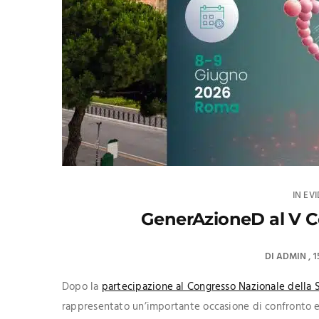
IN EV
GenerAzioneD al V C
DI
ADMIN
1
Dopo la
partecipazione al Congresso Nazionale della S
rappresentato un’importante occasione di confronto e 