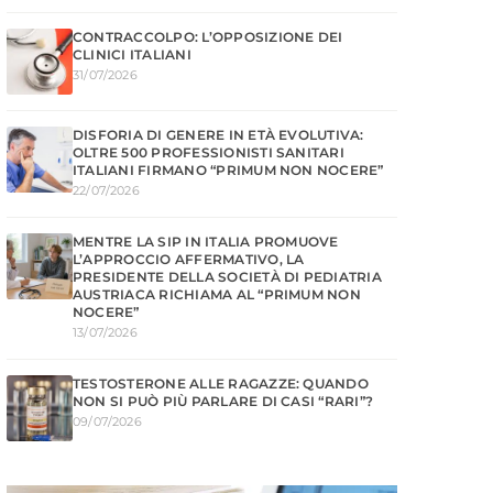
CONTRACCOLPO: L’OPPOSIZIONE DEI
CLINICI ITALIANI
31/07/2026
DISFORIA DI GENERE IN ETÀ EVOLUTIVA:
OLTRE 500 PROFESSIONISTI SANITARI
ITALIANI FIRMANO “PRIMUM NON NOCERE”
22/07/2026
MENTRE LA SIP IN ITALIA PROMUOVE
L’APPROCCIO AFFERMATIVO, LA
PRESIDENTE DELLA SOCIETÀ DI PEDIATRIA
AUSTRIACA RICHIAMA AL “PRIMUM NON
NOCERE”
13/07/2026
TESTOSTERONE ALLE RAGAZZE: QUANDO
NON SI PUÒ PIÙ PARLARE DI CASI “RARI”?
09/07/2026