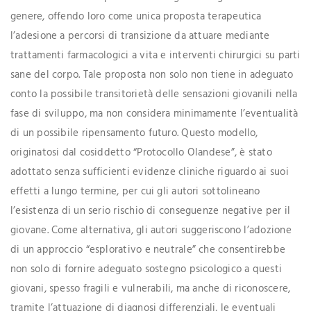
genere, offendo loro come unica proposta terapeutica
l’adesione a percorsi di transizione da attuare mediante
trattamenti farmacologici a vita e interventi chirurgici su parti
sane del corpo. Tale proposta non solo non tiene in adeguato
conto la possibile transitorietà delle sensazioni giovanili nella
fase di sviluppo, ma non considera minimamente l’eventualità
di un possibile ripensamento futuro. Questo modello,
originatosi dal cosiddetto “Protocollo Olandese”, è stato
adottato senza sufficienti evidenze cliniche riguardo ai suoi
effetti a lungo termine, per cui gli autori sottolineano
l’esistenza di un serio rischio di conseguenze negative per il
giovane. Come alternativa, gli autori suggeriscono l’adozione
di un approccio “esplorativo e neutrale” che consentirebbe
non solo di fornire adeguato sostegno psicologico a questi
giovani, spesso fragili e vulnerabili, ma anche di riconoscere,
tramite l’attuazione di diagnosi differenziali, le eventuali