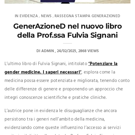
IN EVIDENZA
NEWS
RASSEGNA STAMPA GENERAZIONED
,
,
GenerAzioneD nel nuovo libro
della Prof.ssa Fulvia Signani
DI
ADMIN
24/02/2025
2868 VIEWS
L’ultimo libro di Fulvia Signani, intitolato
“
Potenziare la
gender medicine. I saperi necessari
“
, esplora come la
medicina possa essere potenziata e migliorata, tenendo conto
delle differenze di genere e proponendo un approccio che
integri conoscenze scientifiche e pratiche cliniche.
L’autrice pone in evidenza le disuguaglianze che ancora
persistono tra i generi nell’ambito della medicina,
evidenziando come queste influenzino l’accesso ai servizi