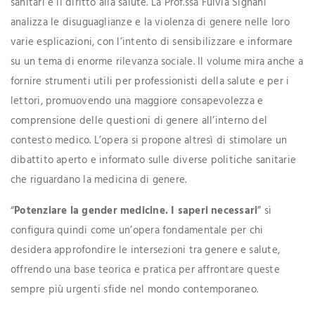
sanitari e il diritto alla salute. La Prof.ssa Fulvia Signani
analizza le disuguaglianze e la violenza di genere nelle loro
varie esplicazioni, con l’intento di sensibilizzare e informare
su un tema di enorme rilevanza sociale. Il volume mira anche a
fornire strumenti utili per professionisti della salute e per i
lettori, promuovendo una maggiore consapevolezza e
comprensione delle questioni di genere all’interno del
contesto medico. L’opera si propone altresì di stimolare un
dibattito aperto e informato sulle diverse politiche sanitarie
che riguardano la medicina di genere.
“
Potenziare la gender medicine. I saperi necessari
” si
configura quindi come un’opera fondamentale per chi
desidera approfondire le intersezioni tra genere e salute,
offrendo una base teorica e pratica per affrontare queste
sempre più urgenti sfide nel mondo contemporaneo.