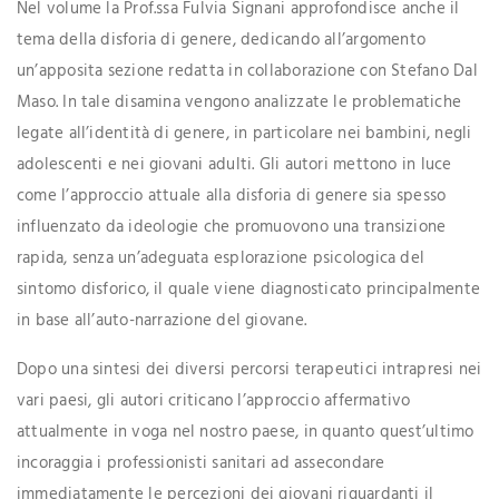
Nel volume la Prof.ssa Fulvia Signani approfondisce anche il
tema della disforia di genere, dedicando all’argomento
un’apposita sezione redatta in collaborazione con Stefano Dal
Maso. In tale disamina vengono analizzate le problematiche
legate all’identità di genere, in particolare nei bambini, negli
adolescenti e nei giovani adulti. Gli autori mettono in luce
come l’approccio attuale alla disforia di genere sia spesso
influenzato da ideologie che promuovono una transizione
rapida, senza un’adeguata esplorazione psicologica del
sintomo disforico, il quale viene diagnosticato principalmente
in base all’auto-narrazione del giovane.
Dopo una sintesi dei diversi percorsi terapeutici intrapresi nei
vari paesi, gli autori criticano l’approccio affermativo
attualmente in voga nel nostro paese, in quanto quest’ultimo
incoraggia i professionisti sanitari ad assecondare
immediatamente le percezioni dei giovani riguardanti il