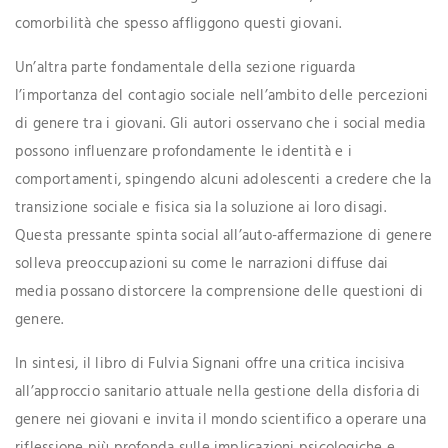
comorbilità che spesso affliggono questi giovani.
Un’altra parte fondamentale della sezione riguarda
l’importanza del contagio sociale nell’ambito delle percezioni
di genere tra i giovani. Gli autori osservano che i social media
possono influenzare profondamente le identità e i
comportamenti, spingendo alcuni adolescenti a credere che la
transizione sociale e fisica sia la soluzione ai loro disagi.
Questa pressante spinta social all’auto-affermazione di genere
solleva preoccupazioni su come le narrazioni diffuse dai
media possano distorcere la comprensione delle questioni di
genere.
In sintesi, il libro di Fulvia Signani offre una critica incisiva
all’approccio sanitario attuale nella gestione della disforia di
genere nei giovani e invita il mondo scientifico a operare una
riflessione più profonda sulle implicazioni psicologiche e