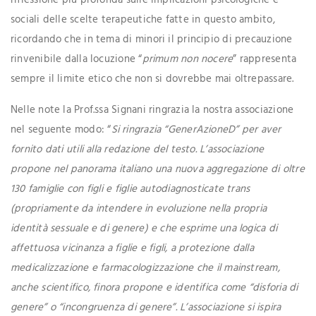
sociali delle scelte terapeutiche fatte in questo ambito,
ricordando che in tema di minori il principio di precauzione
rinvenibile dalla locuzione “
primum non nocere
” rappresenta
sempre il limite etico che non si dovrebbe mai oltrepassare.
Nelle note la Prof.ssa Signani ringrazia la nostra associazione
nel seguente modo: “
Si ringrazia “GenerAzioneD” per aver
fornito dati utili alla redazione del testo. L’associazione
propone nel panorama italiano una nuova aggregazione di oltre
130 famiglie con figli e figlie autodiagnosticate trans
(propriamente da intendere in evoluzione nella propria
identità sessuale e di genere) e che esprime una logica di
affettuosa vicinanza a figlie e figli, a protezione dalla
medicalizzazione e farmacologizzazione che il mainstream,
anche scientifico, finora propone e identifica come “disforia di
genere” o “incongruenza di genere”. L’associazione si ispira