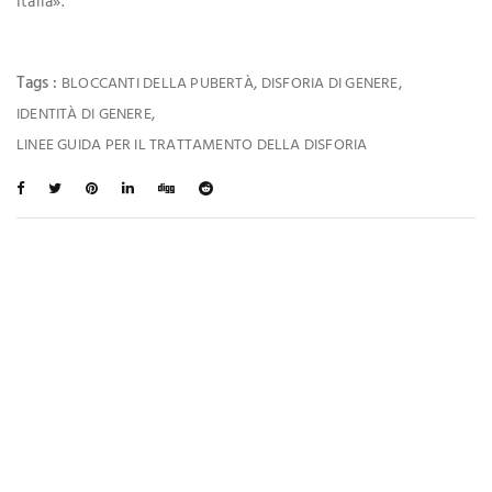
Italia».”
Tags :
,
,
BLOCCANTI DELLA PUBERTÀ
DISFORIA DI GENERE
,
IDENTITÀ DI GENERE
LINEE GUIDA PER IL TRATTAMENTO DELLA DISFORIA
Ti Potrebbe Interessare Anche