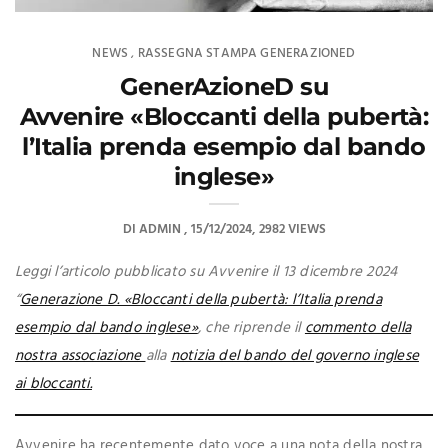
NEWS
RASSEGNA STAMPA GENERAZIONED
,
GenerAzioneD su
Avvenire «Bloccanti della pubertà:
l’Italia prenda esempio dal bando
inglese»
DI
ADMIN
15/12/2024
2982 VIEWS
Leggi l’articolo pubblicato su Avvenire il 13 dicembre 2024
“
Generazione D. «Bloccanti della pubertà: l’Italia prenda
esempio dal bando inglese»
, che riprende il
commento della
nostra associazione
alla
notizia del bando del governo inglese
ai bloccanti.
Avvenire ha recentemente dato voce a una nota della nostra