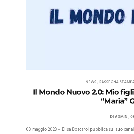
NEWS
RASSEGNA STAMP
,
Il Mondo Nuovo 2.0: Mio figl
“Maria” 
DI
ADMIN
0
08 maggio 2023 – Elisa Boscarol pubblica sul suo canal