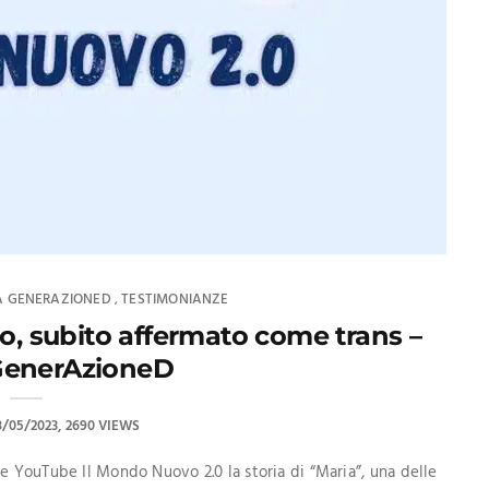
A GENERAZIONED
TESTIMONIANZE
,
io, subito affermato come trans –
GenerAzioneD
8/05/2023
2690 VIEWS
e YouTube Il Mondo Nuovo 2.0 la storia di “Maria”, una delle