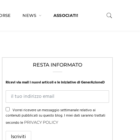
SORSE
NEWS
ASSOCIATI!
RESTA INFORMATO
Ricevi via mail i nuovi articoli e le iniziative di GenerAzioneD
Vorrei ricevere un messaggio settimanale relativo ai
contenuti pubblicati su questo blog. I miei dati saranno trattati
secondo le
PRIVACY POLICY