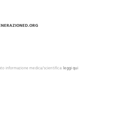
ENERAZIONED.ORG
ato informazione medica/scientifica:
leggi qui