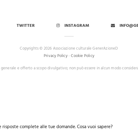
TWITTER
INSTAGRAM
INFO@G
Copyrights © 2026 Associazione culturale GenerAzioneD
Privacy Policy
-
Cookie Policy
 generale e offerto a scopo divulgativo; non può essere in alcun modo consider
nire risposte complete alle tue domande. Cosa vuoi sapere?