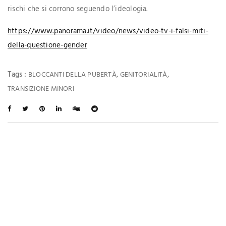
rischi che si corrono seguendo l’ideologia.
https://www.panorama.it/video/news/video-tv-i-falsi-miti-
della-questione-gender
Tags :
,
,
BLOCCANTI DELLA PUBERTÀ
GENITORIALITÀ
TRANSIZIONE MINORI
Ti Potrebbe Interessare Anche