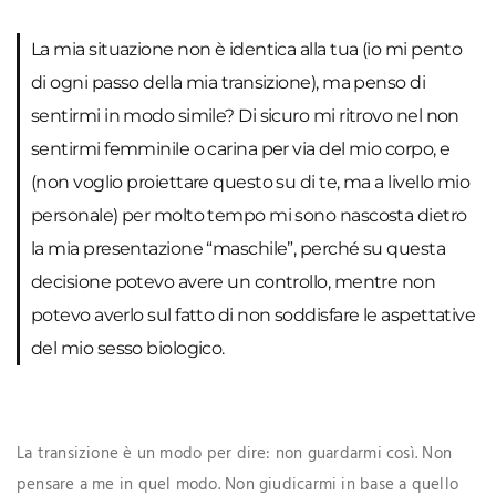
La mia situazione non è identica alla tua (io mi pento
di ogni passo della mia transizione), ma penso di
sentirmi in modo simile? Di sicuro mi ritrovo nel non
sentirmi femminile o carina per via del mio corpo, e
(non voglio proiettare questo su di te, ma a livello mio
personale) per molto tempo mi sono nascosta dietro
la mia presentazione “maschile”, perché su questa
decisione potevo avere un controllo, mentre non
potevo averlo sul fatto di non soddisfare le aspettative
del mio sesso biologico.
La transizione è un modo per dire: non guardarmi così. Non
pensare a me in quel modo. Non giudicarmi in base a quello