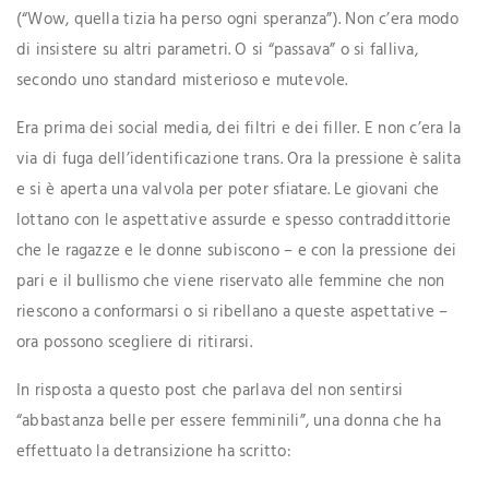
(“Wow, quella tizia ha perso ogni speranza”). Non c’era modo
di insistere su altri parametri. O si “passava” o si falliva,
secondo uno standard misterioso e mutevole.
Era prima dei social media, dei filtri e dei filler. E non c’era la
via di fuga dell’identificazione trans. Ora la pressione è salita
e si è aperta una valvola per poter sfiatare. Le giovani che
lottano con le aspettative assurde e spesso contraddittorie
che le ragazze e le donne subiscono – e con la pressione dei
pari e il bullismo che viene riservato alle femmine che non
riescono a conformarsi o si ribellano a queste aspettative –
ora possono scegliere di ritirarsi.
In risposta a questo post che parlava del non sentirsi
“abbastanza belle per essere femminili”, una donna che ha
effettuato la detransizione ha scritto: