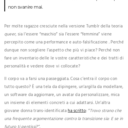
non svanire mai.
Per molte ragazze cresciute nella versione Tumblr della teoria
queer
, sia l’essere “maschio” sia l’essere “femmina” viene
percepito come una performance e auto-falsificazione . Perché
dunque non scegliere l’aspetto che più vi piace? Perché non
fare un inventario delle le vostre caratteristiche e dei tratti di
personalità e vedere dove vi collocate?
Il corpo va a farsi una passeggiata. Cosa c’entra il corpo con
tutto questo? È una tela da dipingere, un’argilla da modellare,
un software da aggiornare, un avatar da personalizzare, mica
un insieme di elementi concreti a cui adattarsi. Un’altra
giovane donna trans-identificata
ha scritto
: “
Trovo strano che
una frequente argomentazione contro la transizione sia: E se in
futuro ti pentissi?”
,