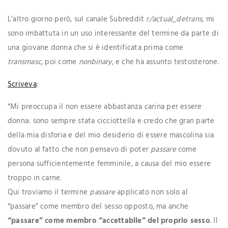
L’altro giorno però, sul canale Subreddit
r/actual_detrans
, mi
sono imbattuta in un uso interessante del termine da parte di
una giovane donna che si è identificata prima come
transmasc
, poi come
nonbinary
, e che ha assunto testosterone.
Scriveva
:
“Mi preoccupa il non essere abbastanza carina per essere
donna: sono sempre stata cicciottella e credo che gran parte
della mia disforia e del mio desiderio di essere mascolina sia
dovuto al fatto che non pensavo di poter
passare
come
persona sufficientemente femminile, a causa del mio essere
troppo in carne.
Qui troviamo il termine
passare
applicato non solo al
“passare” come membro del sesso opposto, ma anche
“passare” come membro “accettabile” del proprio sesso
. Il