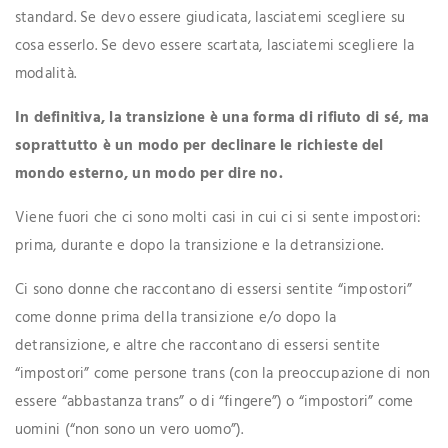
standard. Se devo essere giudicata, lasciatemi scegliere su
cosa esserlo. Se devo essere scartata, lasciatemi scegliere la
modalità.
In definitiva, la transizione è una forma di rifiuto di sé, ma
soprattutto è un modo per declinare le richieste del
mondo esterno, un modo per dire no.
Viene fuori che ci sono molti casi in cui ci si sente impostori:
prima, durante e dopo la transizione e la detransizione.
Ci sono donne che raccontano di essersi sentite “impostori”
come donne prima della transizione e/o dopo la
detransizione, e altre che raccontano di essersi sentite
“impostori” come persone trans (con la preoccupazione di non
essere “abbastanza trans” o di “fingere”) o “impostori” come
uomini (“non sono un vero uomo”).