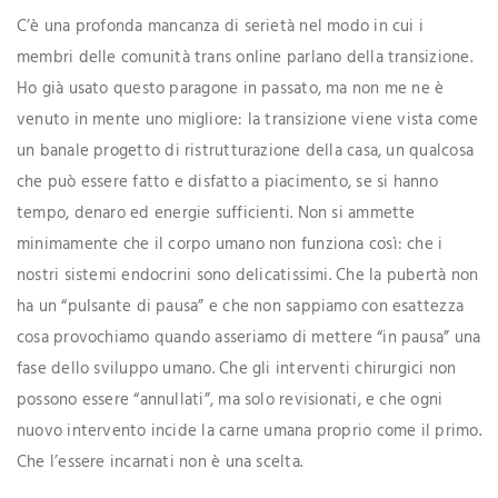
C’è una profonda mancanza di serietà nel modo in cui i
membri delle comunità trans online parlano della transizione.
Ho già usato questo paragone in passato, ma non me ne è
venuto in mente uno migliore: la transizione viene vista come
un banale progetto di ristrutturazione della casa, un qualcosa
che può essere fatto e disfatto a piacimento, se si hanno
tempo, denaro ed energie sufficienti. Non si ammette
minimamente che il corpo umano non funziona così: che i
nostri sistemi endocrini sono delicatissimi. Che la pubertà non
ha un “pulsante di pausa” e che non sappiamo con esattezza
cosa provochiamo quando asseriamo di mettere “in pausa” una
fase dello sviluppo umano. Che gli interventi chirurgici non
possono essere “annullati”, ma solo revisionati, e che ogni
nuovo intervento incide la carne umana proprio come il primo.
Che l’essere incarnati non è una scelta.