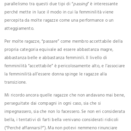
parallelismo tra questi due tipi di “
passing
” è interessante
perché mette in luce il modo in cui la femminilità viene
percepita da molte ragazze come una performance o un
atteggiamento.
Per molte ragazze, “passare” come membro accettabile della
propria categoria equivale ad essere abbastanza magre,
abbastanza belle e abbastanza femminili. Il livello di
femminilità “accettabile” è pericolosamente alto, e l’associare
la femminilità all’essere donna spinge le ragazze alla
transizione.
Mi ricordo ancora quelle ragazze che non andavano mai bene,
perseguitate dai compagni in ogni caso, sia che si
impegnassero, sia che non lo facessero. Se non eri considerata
bella, i tentativi di farti bella venivano considerati ridicoli
(“Perché affannarsi?”). Ma non potevi nemmeno rinunciare