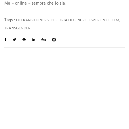
Ma – online – sembra che lo sia.
Tags :
,
,
,
,
DETRANSITIONERS
DISFORIA DI GENERE
ESPERIENZE
FTM
TRANSGENDER
Ti Potrebbe Interessare Anche