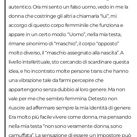
autentico. Ora mi sento un falso uomo, vedo in me la
donna che costringe gli altri a chiamarla “lui”, mi
accorgo di questo corpo femminile che funziona e
appare in un certo modo. “Uomo”, nella mia testa,
rimane sinonimo di “maschio”, il corpo “opposto”
molto diverso, il “maschio assegnato alla nascita”. A
livello intellettuale, sto cercando di scardinare questa
idea, e ho incontrato molte persone trans che hanno
una vibrazione tale da farmi percepire che
appartengono senza dubbio al loro genere. Ma non
vale per me che sembro femmina. Detesto non
riuscire ad affermare sempre la mia identità di genere.
Era molto più facile vivere come donna, ma pensando
nella mia testa “non sono veramente donna, sono
camuffata”. La sensazione di essere un impostore può