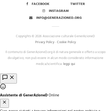
FACEBOOK
TWITTER
INSTAGRAM
INFO@GENERAZIONED.ORG
Copyrights © 2026 Associazione culturale GenerAzioneD
Privacy Policy
-
Cookie Policy
Il contenuto di GenerAzioneD.org è di natura generale e offerto a scopo
divulgativo; non può essere in alcun modo considerato informazione
medica/scientifica:
leggi qui
Assistente di GenerAzioneD
Online