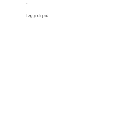
...
Leggi di più