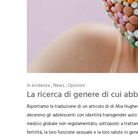
In evidenza
,
News
,
Opinioni
La ricerca di genere di cui a
Riportiamo la traduzione di un articolo di di Mia Hughes
decennio gli adolescenti con identità transgender auto 
medico globale non regolamentato, sottoposti a tratta
fertilità, la loro funzione sessuale e la loro salute in ge