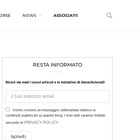
SORSE
NEWS
ASSOCIATI!
RESTA INFORMATO
Ricevi via mail i nuovi articoli e le iniziative di GenerAzioneD
Vorrei ricevere un messaggio settimanale relativo ai
contenuti pubblicati su questo blog. I miei dati saranno trattati
secondo le
PRIVACY POLICY