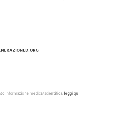
ENERAZIONED.ORG
ato informazione medica/scientifica:
leggi qui