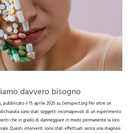
bbiamo davvero bisogno
, pubblicato il 15 aprile 2025 su Genspect.org Per oltre un
dichiarata sono stati soggetti inconsapevoli di un esperimento
menti che in grado di danneggiare in modo permanente la loro
nerale. Questi interventi sono stati effettuati senza una diagnosi