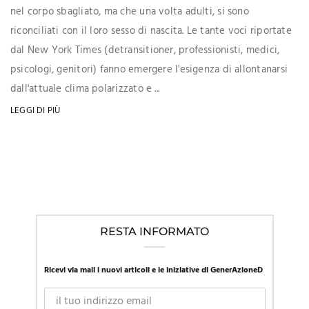
nel corpo sbagliato, ma che una volta adulti, si sono
riconciliati con il loro sesso di nascita. Le tante voci riportate
dal New York Times (detransitioner, professionisti, medici,
psicologi, genitori) fanno emergere l'esigenza di allontanarsi
dall'attuale clima polarizzato e ...
LEGGI DI PIÙ
RESTA INFORMATO
Ricevi via mail i nuovi articoli e le iniziative di GenerAzioneD