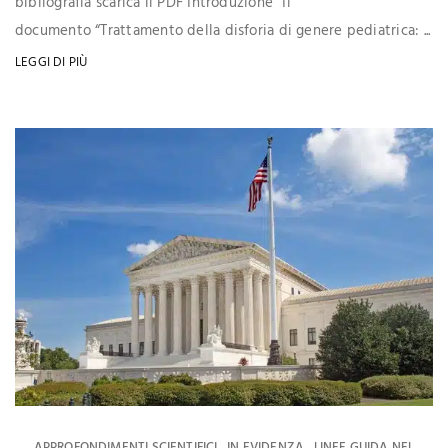
bibliografia scarica il PDF Introduzione “Il
documento “Trattamento della disforia di genere pediatrica: ...
LEGGI DI PIÙ
APPROFONDIMENTI SCIENTIFICI
IN EVIDENZA
LINEE GUIDA NEL