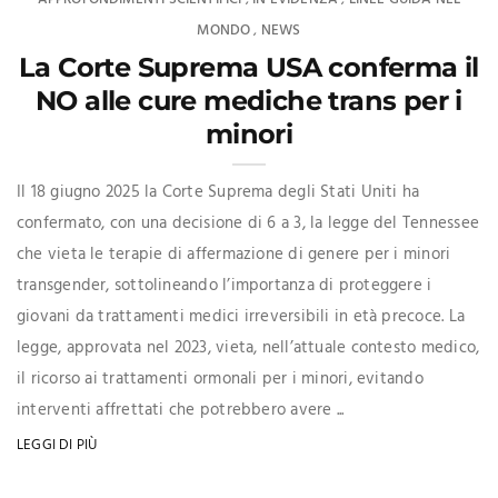
,
,
MONDO
NEWS
,
La Corte Suprema USA conferma il
NO alle cure mediche trans per i
minori
Il 18 giugno 2025 la Corte Suprema degli Stati Uniti ha
confermato, con una decisione di 6 a 3, la legge del Tennessee
che vieta le terapie di affermazione di genere per i minori
transgender, sottolineando l’importanza di proteggere i
giovani da trattamenti medici irreversibili in età precoce. La
legge, approvata nel 2023, vieta, nell’attuale contesto medico,
il ricorso ai trattamenti ormonali per i minori, evitando
interventi affrettati che potrebbero avere ...
LEGGI DI PIÙ