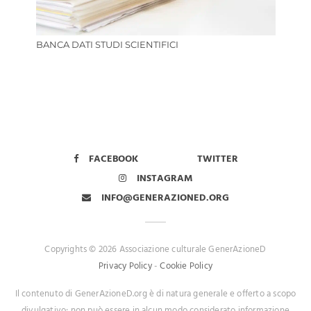
BANCA DATI STUDI SCIENTIFICI
FACEBOOK
TWITTER
INSTAGRAM
INFO@GENERAZIONED.ORG
Copyrights © 2026 Associazione culturale GenerAzioneD
Privacy Policy
-
Cookie Policy
Il contenuto di GenerAzioneD.org è di natura generale e offerto a scopo
divulgativo; non può essere in alcun modo considerato informazione