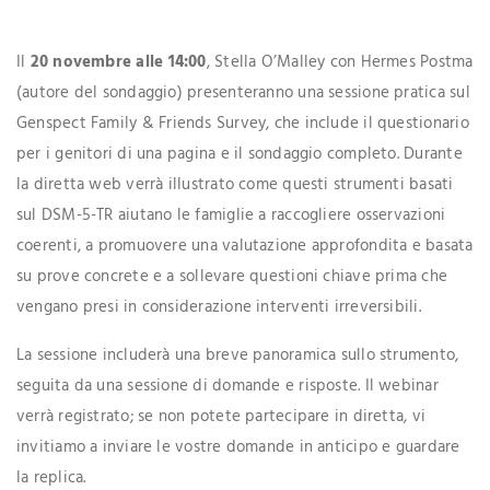
Il
20 novembre alle 14:00
, Stella O’Malley con Hermes Postma
(autore del sondaggio) presenteranno una sessione pratica sul
Genspect Family & Friends Survey, che include il questionario
per i genitori di una pagina e il sondaggio completo. Durante
la diretta web verrà illustrato come questi strumenti basati
sul DSM-5-TR aiutano le famiglie a raccogliere osservazioni
coerenti, a promuovere una valutazione approfondita e basata
su prove concrete e a sollevare questioni chiave prima che
vengano presi in considerazione interventi irreversibili.
La sessione includerà una breve panoramica sullo strumento,
seguita da una sessione di domande e risposte. Il webinar
verrà registrato; se non potete partecipare in diretta, vi
invitiamo a inviare le vostre domande in anticipo e guardare
la replica.