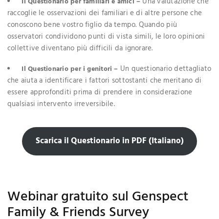
Una valutazione che
Il Questionario per familiari e amici
–
raccoglie le osservazioni dei familiari e di altre persone che
conoscono bene vostro figlio da tempo. Quando più
osservatori condividono punti di vista simili, le loro opinioni
collettive diventano più difficili da ignorare.
Un questionario dettagliato
Il Questionario per i genitori –
che aiuta a identificare i fattori sottostanti che meritano di
essere approfonditi prima di prendere in considerazione
qualsiasi intervento irreversibile.
Scarica il Questionario in PDF (Italiano)
Webinar gratuito sul Genspect
Family & Friends Survey