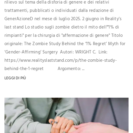
rilievo sul tema della disforia di genere e dei relativi
trattamenti, pubblicati o individuati dalla redazione di
GenerAzioneD nel mese di luglio 2025. 2 giugno in Reality’s
last stand Lo studio sugli zombie dietro il mito dell'"1% di
rimpianti" per la chirurgia di "affermazione di genere" Titolo
originale: The Zombie Study Behind the ‘1% Regret’ Myth for
‘Gender-Affirming’ Surgery Autori: WRIGHT C. Link:
https://www.realityslaststand.com/p/the-zombie-study-
behind-the-1-regret Argomento: ...
LEGGI DI PIÙ