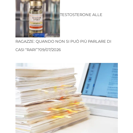
TESTOSTERONE ALLE
RAGAZZE: QUANDO NON SI PUÒ PIÙ PARLARE DI
CASI “RARI”?
09/07/2026