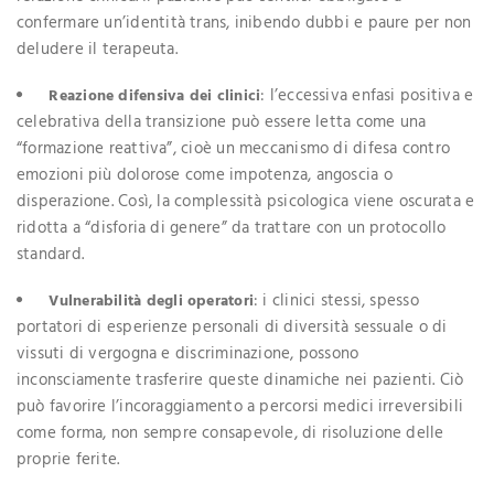
confermare un’identità trans, inibendo dubbi e paure per non
deludere il terapeuta.
: l’eccessiva enfasi positiva e
Reazione difensiva dei clinici
celebrativa della transizione può essere letta come una
“formazione reattiva”, cioè un meccanismo di difesa contro
emozioni più dolorose come impotenza, angoscia o
disperazione. Così, la complessità psicologica viene oscurata e
ridotta a “disforia di genere” da trattare con un protocollo
standard.
: i clinici stessi, spesso
Vulnerabilità degli operatori
portatori di esperienze personali di diversità sessuale o di
vissuti di vergogna e discriminazione, possono
inconsciamente trasferire queste dinamiche nei pazienti. Ciò
può favorire l’incoraggiamento a percorsi medici irreversibili
come forma, non sempre consapevole, di risoluzione delle
proprie ferite.