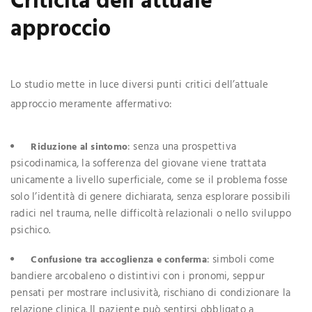
Criticità dell’attuale
approccio
Lo studio mette in luce diversi punti critici dell’attuale
approccio meramente affermativo:
: senza una prospettiva
Riduzione al sintomo
psicodinamica, la sofferenza del giovane viene trattata
unicamente a livello superficiale, come se il problema fosse
solo l’identità di genere dichiarata, senza esplorare possibili
radici nel trauma, nelle difficoltà relazionali o nello sviluppo
psichico.
: simboli come
Confusione tra accoglienza e conferma
bandiere arcobaleno o distintivi con i pronomi, seppur
pensati per mostrare inclusività, rischiano di condizionare la
relazione clinica. Il paziente può sentirsi obbligato a