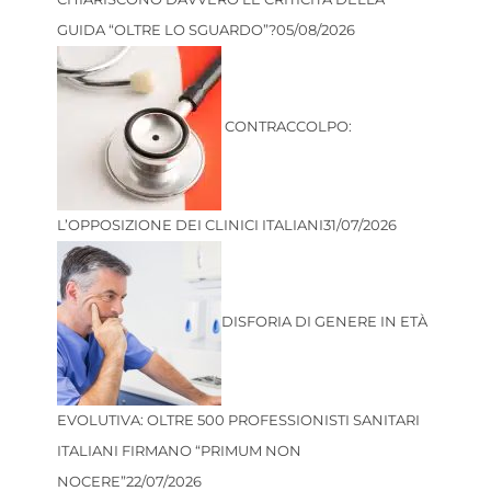
GUIDA “OLTRE LO SGUARDO”?
05/08/2026
CONTRACCOLPO:
L’OPPOSIZIONE DEI CLINICI ITALIANI
31/07/2026
DISFORIA DI GENERE IN ETÀ
EVOLUTIVA: OLTRE 500 PROFESSIONISTI SANITARI
ITALIANI FIRMANO “PRIMUM NON
NOCERE”
22/07/2026