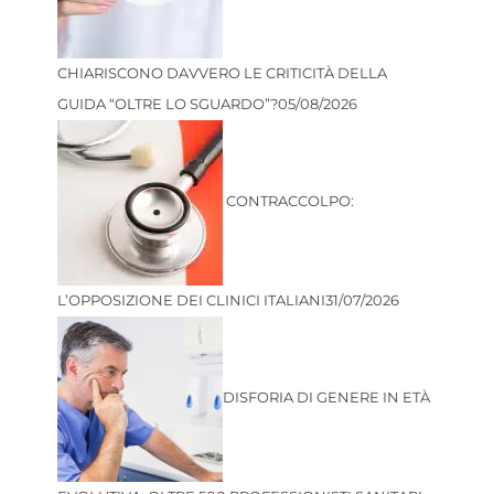
CHIARISCONO DAVVERO LE CRITICITÀ DELLA
GUIDA “OLTRE LO SGUARDO”?
05/08/2026
CONTRACCOLPO:
L’OPPOSIZIONE DEI CLINICI ITALIANI
31/07/2026
DISFORIA DI GENERE IN ETÀ